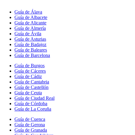
Guía de Álava
Guía de Albacete
Guía de Alicante
Guía de Almería
Guía de Ávila
Guía de Asturias
Guía de Badajoz
Guía de Baleares
Guía de Barcelona
Guía de Burgos
Guía de Cáceres
Guía de Cádiz
Guía de Cantabria
Guía de Castellón
Guía de Ceuta
Guía de Ciudad Real
Guía de Córdoba
Guía de La Coruña
Guía de Cuenca
Guía de Gerona
Guía de Granada