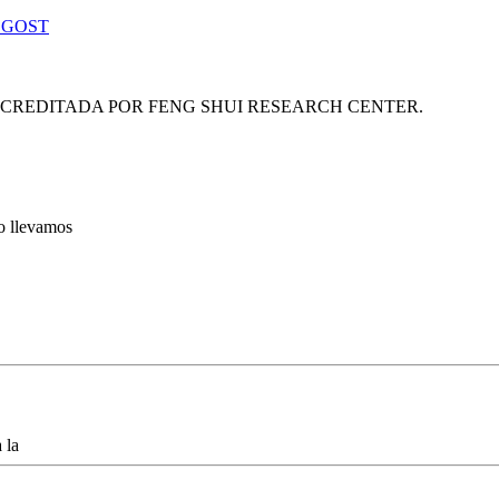
 GOST
ACREDITADA POR FENG SHUI RESEARCH CENTER.
lo llevamos
 la