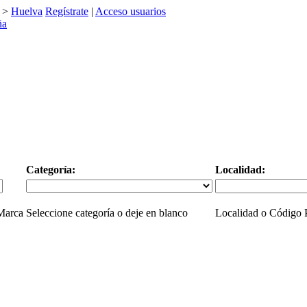
>
Huelva
Regístrate
|
Acceso usuarios
Categoría:
Localidad:
 Marca
Seleccione categoría o deje en blanco
Localidad o Código P