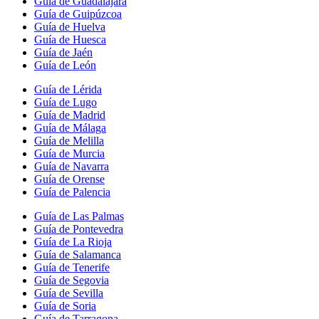
Guía de Guadalajara
Guía de Guipúzcoa
Guía de Huelva
Guía de Huesca
Guía de Jaén
Guía de León
Guía de Lérida
Guía de Lugo
Guía de Madrid
Guía de Málaga
Guía de Melilla
Guía de Murcia
Guía de Navarra
Guía de Orense
Guía de Palencia
Guía de Las Palmas
Guía de Pontevedra
Guía de La Rioja
Guía de Salamanca
Guía de Tenerife
Guía de Segovia
Guía de Sevilla
Guía de Soria
Guía de Tarragona