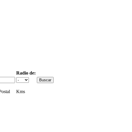
Radio de:
ostal
Kms