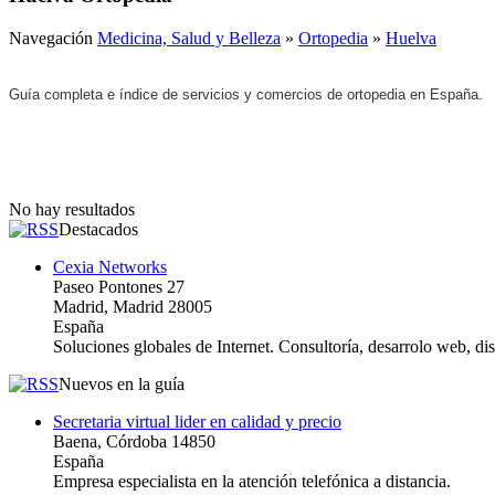
Navegación
Medicina, Salud y Belleza
»
Ortopedia
»
Huelva
Guía completa e índice de servicios y comercios de ortopedia en España.
No hay resultados
Destacados
Cexia Networks
Paseo Pontones 27
Madrid, Madrid 28005
España
Soluciones globales de Internet. Consultoría, desarrolo web, d
Nuevos en la guía
Secretaria virtual lider en calidad y precio
Baena, Córdoba 14850
España
Empresa especialista en la atención telefónica a distancia.