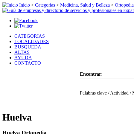
Inicio
>
Categorías
>
Medicina, Salud y Belleza
>
Ortopedia
CATEGORIAS
LOCALIDADES
BUSQUEDA
ALTAS
AYUDA
CONTACTO
Encontrar:
Palabras clave / Actividad /
Huelva
Huelva Ortopedia