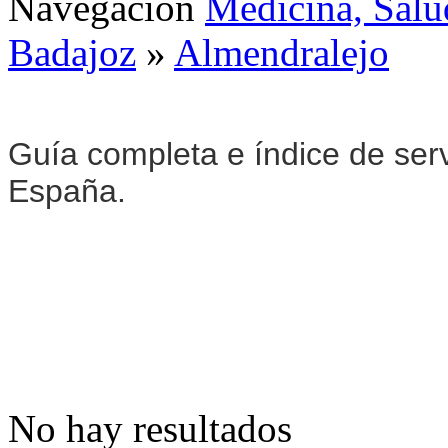
Navegación
Medicina, Salu
Badajoz
»
Almendralejo
Guía completa e índice de ser
España.
No hay resultados