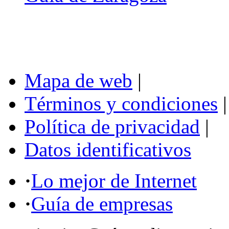
Mapa de web
|
Términos y condiciones
|
Política de privacidad
|
Datos identificativos
·
Lo mejor de Internet
·
Guía de empresas