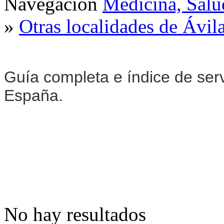
Navegación
Medicina, Salu
»
Otras localidades de Ávil
Guía completa e índice de ser
España.
No hay resultados