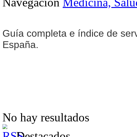
Navegación
Medicina, Salu
Guía completa e índice de ser
España.
No hay resultados
Destacados