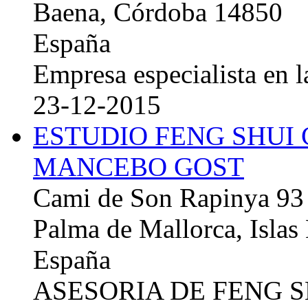
Baena, Córdoba 14850
España
Empresa especialista en la
23-12-2015
ESTUDIO FENG SHUI
MANCEBO GOST
Cami de Son Rapinya 93
Palma de Mallorca, Islas
España
ASESORIA DE FENG 