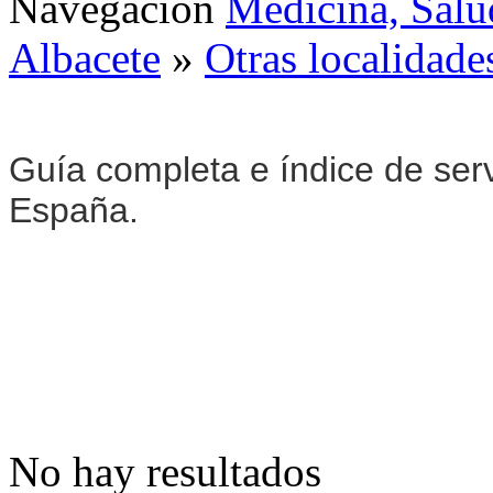
Navegación
Medicina, Salu
Albacete
»
Otras localidade
Guía completa e índice de ser
España.
No hay resultados