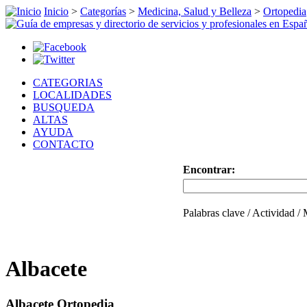
Inicio
>
Categorías
>
Medicina, Salud y Belleza
>
Ortopedia
CATEGORIAS
LOCALIDADES
BUSQUEDA
ALTAS
AYUDA
CONTACTO
Encontrar:
Palabras clave / Actividad /
Albacete
Albacete Ortopedia