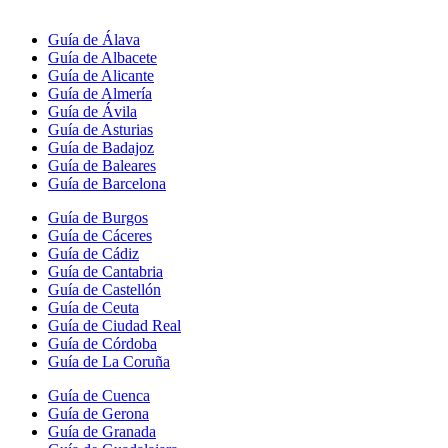
Guía de Álava
Guía de Albacete
Guía de Alicante
Guía de Almería
Guía de Ávila
Guía de Asturias
Guía de Badajoz
Guía de Baleares
Guía de Barcelona
Guía de Burgos
Guía de Cáceres
Guía de Cádiz
Guía de Cantabria
Guía de Castellón
Guía de Ceuta
Guía de Ciudad Real
Guía de Córdoba
Guía de La Coruña
Guía de Cuenca
Guía de Gerona
Guía de Granada