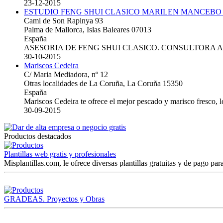
23-12-2015
ESTUDIO FENG SHUI CLASICO MARILEN MANCEBO
Cami de Son Rapinya 93
Palma de Mallorca, Islas Baleares 07013
España
ASESORIA DE FENG SHUI CLASICO. CONSULTORA 
30-10-2015
Mariscos Cedeira
C/ Maria Mediadora, nº 12
Otras localidades de La Coruña, La Coruña 15350
España
Mariscos Cedeira te ofrece el mejor pescado y marisco fresco, 
30-09-2015
Productos destacados
Plantillas web gratis y profesionales
Misplantillas.com, le ofrece diversas plantillas gratuitas y de pago para
GRADEAS. Proyectos y Obras