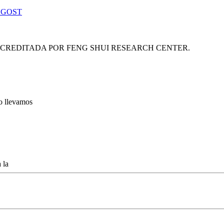
 GOST
ACREDITADA POR FENG SHUI RESEARCH CENTER.
lo llevamos
 la