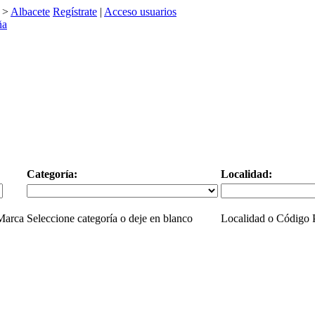
>
Albacete
Regístrate
|
Acceso usuarios
Categoría:
Localidad:
 Marca
Seleccione categoría o deje en blanco
Localidad o Código P