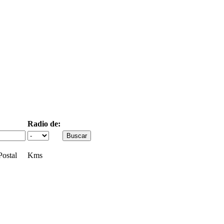
Radio de:
ostal
Kms