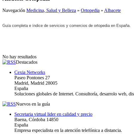
Navegación
Medicina, Salud y Belleza
»
Ortopedia
»
Albacete
Guía completa e índice de servicios y comercios de ortopedia en España.
No hay resultados
Destacados
Cexia Networks
Paseo Pontones 27
Madrid, Madrid 28005
España
Soluciones globales de Internet. Consultoría, desarrolo web, d
Nuevos en la guía
Secretaria virtual lider en calidad y precio
Baena, Córdoba 14850
España
Empresa especialista en la atención telefónica a distancia.