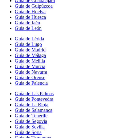
Guía de Guadalajara
Guía de Guipúzcoa
Guía de Huelva
Guía de Huesca
Guía de Jaén
Guía de León
Guía de Lérida
Guía de Lugo
Guía de Madrid
Guía de Málaga
Guía de Melilla
Guía de Murcia
Guía de Navarra
Guía de Orense
Guía de Palencia
Guía de Las Palmas
Guía de Pontevedra
Guía de La Rioja
Guía de Salamanca
Guía de Tenerife
Guía de Segovia
Guía de Sevilla
Guía de Soria
Guía de Tarragona