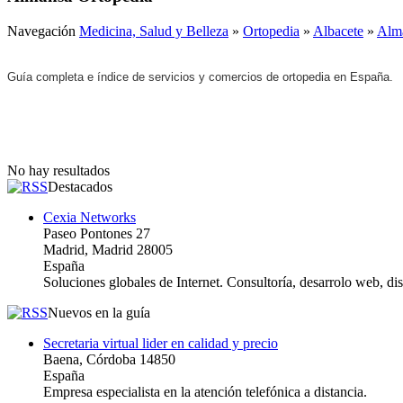
Navegación
Medicina, Salud y Belleza
»
Ortopedia
»
Albacete
»
Alm
Guía completa e índice de servicios y comercios de ortopedia en España.
No hay resultados
Destacados
Cexia Networks
Paseo Pontones 27
Madrid, Madrid 28005
España
Soluciones globales de Internet. Consultoría, desarrolo web, d
Nuevos en la guía
Secretaria virtual lider en calidad y precio
Baena, Córdoba 14850
España
Empresa especialista en la atención telefónica a distancia.