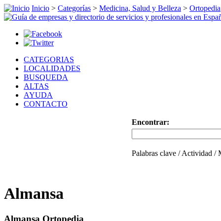
Inicio
>
Categorías
>
Medicina, Salud y Belleza
>
Ortopedia
CATEGORIAS
LOCALIDADES
BUSQUEDA
ALTAS
AYUDA
CONTACTO
Encontrar:
Palabras clave / Actividad /
Almansa
Almansa Ortopedia