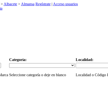
>
Albacete
>
Almansa
Regístrate
|
Acceso usuarios
Categoría:
Localidad:
 Marca
Seleccione categoría o deje en blanco
Localidad o Código P