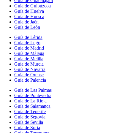
Guía de Guadalajara
Guía de Guipúzcoa
Guía de Huelva
Guía de Huesca
Guía de Jaén
Guía de León
Guía de Lérida
Guía de Lugo
Guía de Madrid
Guía de Málaga
Guía de Melilla
Guía de Murcia
Guía de Navarra
Guía de Orense
Guía de Palencia
Guía de Las Palmas
Guía de Pontevedra
Guía de La Rioja
Guía de Salamanca
Guía de Tenerife
Guía de Segovia
Guía de Sevilla
Guía de Soria
Guía de Tarragona