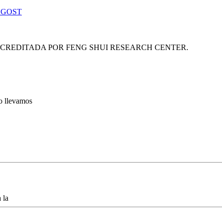
 GOST
ACREDITADA POR FENG SHUI RESEARCH CENTER.
lo llevamos
 la