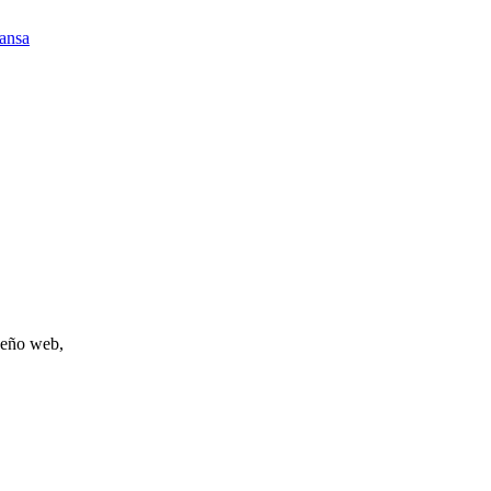
ansa
iseño web,