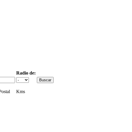
Radio de:
ostal
Kms