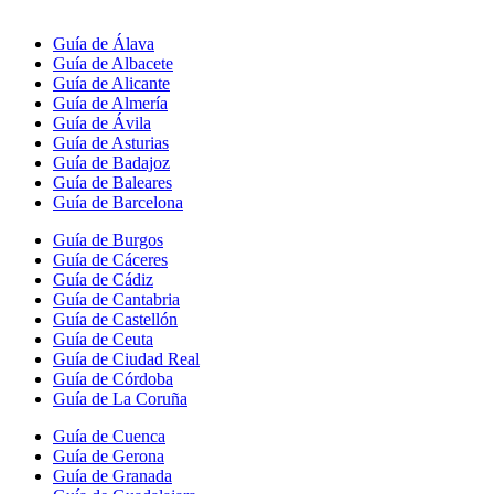
Guía de Álava
Guía de Albacete
Guía de Alicante
Guía de Almería
Guía de Ávila
Guía de Asturias
Guía de Badajoz
Guía de Baleares
Guía de Barcelona
Guía de Burgos
Guía de Cáceres
Guía de Cádiz
Guía de Cantabria
Guía de Castellón
Guía de Ceuta
Guía de Ciudad Real
Guía de Córdoba
Guía de La Coruña
Guía de Cuenca
Guía de Gerona
Guía de Granada