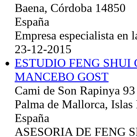
Baena, Córdoba 14850
España
Empresa especialista en la
23-12-2015
ESTUDIO FENG SHUI
MANCEBO GOST
Cami de Son Rapinya 93
Palma de Mallorca, Islas
España
ASESORIA DE FENG 