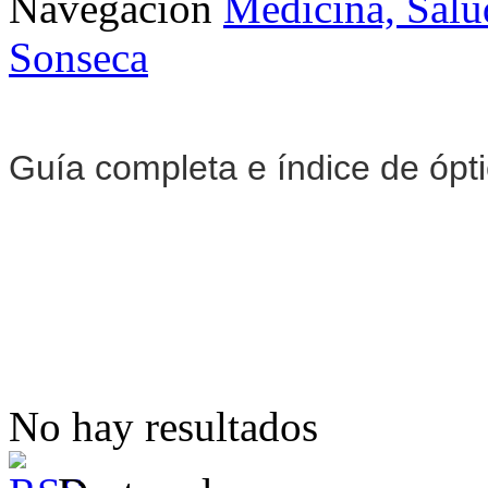
Navegación
Medicina, Salu
Sonseca
Guía completa e índice de ópt
No hay resultados