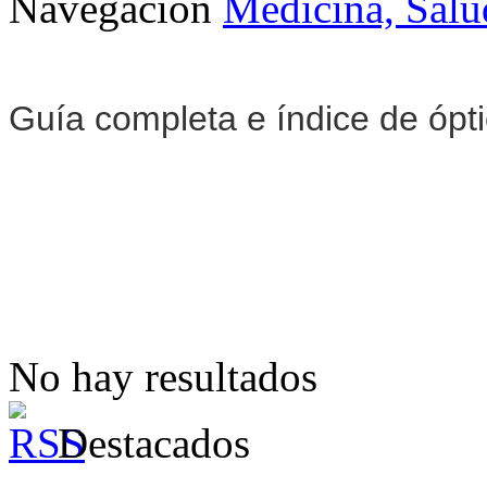
Navegación
Medicina, Salu
Guía completa e índice de ópt
No hay resultados
Destacados