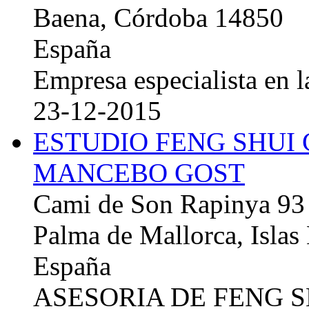
Baena, Córdoba 14850
España
Empresa especialista en la
23-12-2015
ESTUDIO FENG SHUI
MANCEBO GOST
Cami de Son Rapinya 93
Palma de Mallorca, Islas
España
ASESORIA DE FENG 