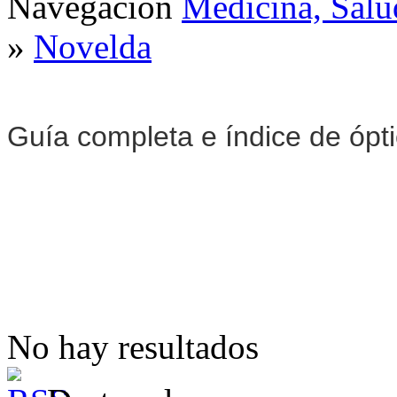
Navegación
Medicina, Salu
»
Novelda
Guía completa e índice de ópt
No hay resultados