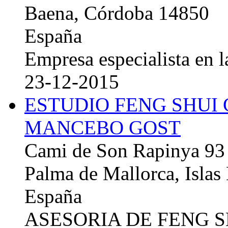
Baena, Córdoba 14850
España
Empresa especialista en la
23-12-2015
ESTUDIO FENG SHUI
MANCEBO GOST
Cami de Son Rapinya 93
Palma de Mallorca, Islas
España
ASESORIA DE FENG 