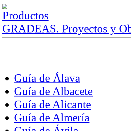
GRADEAS. Proyectos y Ob
Guía de Álava
Guía de Albacete
Guía de Alicante
Guía de Almería
Guía de Ávila