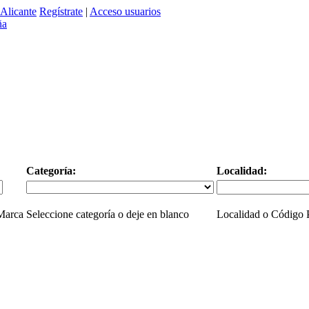
Alicante
Regístrate
|
Acceso usuarios
Categoría:
Localidad:
 Marca
Seleccione categoría o deje en blanco
Localidad o Código P