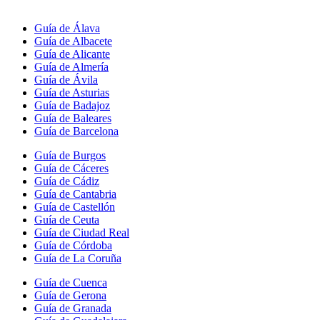
Guía de Álava
Guía de Albacete
Guía de Alicante
Guía de Almería
Guía de Ávila
Guía de Asturias
Guía de Badajoz
Guía de Baleares
Guía de Barcelona
Guía de Burgos
Guía de Cáceres
Guía de Cádiz
Guía de Cantabria
Guía de Castellón
Guía de Ceuta
Guía de Ciudad Real
Guía de Córdoba
Guía de La Coruña
Guía de Cuenca
Guía de Gerona
Guía de Granada