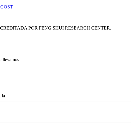
 GOST
ACREDITADA POR FENG SHUI RESEARCH CENTER.
lo llevamos
 la