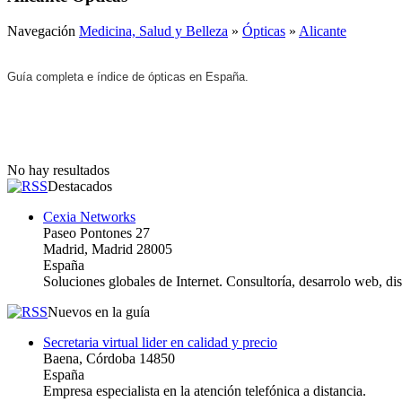
Navegación
Medicina, Salud y Belleza
»
Ópticas
»
Alicante
Guía completa e índice de ópticas en España.
No hay resultados
Destacados
Cexia Networks
Paseo Pontones 27
Madrid, Madrid 28005
España
Soluciones globales de Internet. Consultoría, desarrolo web, d
Nuevos en la guía
Secretaria virtual lider en calidad y precio
Baena, Córdoba 14850
España
Empresa especialista en la atención telefónica a distancia.