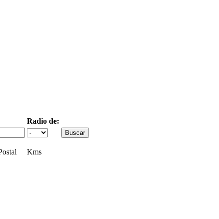
Radio de:
ostal
Kms