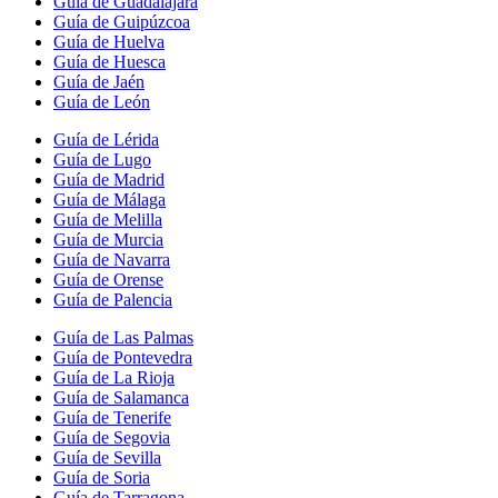
Guía de Guadalajara
Guía de Guipúzcoa
Guía de Huelva
Guía de Huesca
Guía de Jaén
Guía de León
Guía de Lérida
Guía de Lugo
Guía de Madrid
Guía de Málaga
Guía de Melilla
Guía de Murcia
Guía de Navarra
Guía de Orense
Guía de Palencia
Guía de Las Palmas
Guía de Pontevedra
Guía de La Rioja
Guía de Salamanca
Guía de Tenerife
Guía de Segovia
Guía de Sevilla
Guía de Soria
Guía de Tarragona