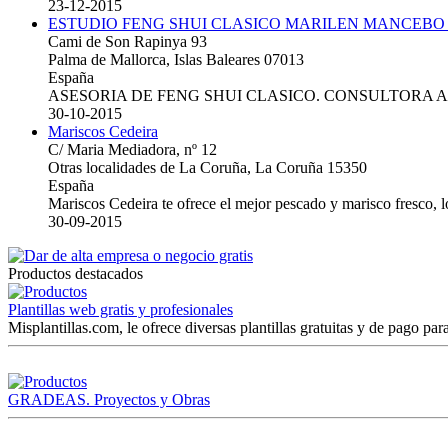
23-12-2015
ESTUDIO FENG SHUI CLASICO MARILEN MANCEBO
Cami de Son Rapinya 93
Palma de Mallorca, Islas Baleares 07013
España
ASESORIA DE FENG SHUI CLASICO. CONSULTORA 
30-10-2015
Mariscos Cedeira
C/ Maria Mediadora, nº 12
Otras localidades de La Coruña, La Coruña 15350
España
Mariscos Cedeira te ofrece el mejor pescado y marisco fresco, 
30-09-2015
Productos destacados
Plantillas web gratis y profesionales
Misplantillas.com, le ofrece diversas plantillas gratuitas y de pago para
GRADEAS. Proyectos y Obras