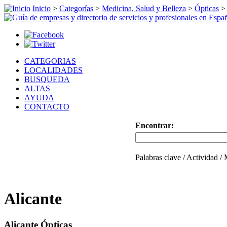
Inicio
>
Categorías
>
Medicina, Salud y Belleza
>
Ópticas
>
CATEGORIAS
LOCALIDADES
BUSQUEDA
ALTAS
AYUDA
CONTACTO
Encontrar:
Palabras clave / Actividad /
Alicante
Alicante Ópticas