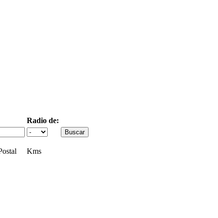
Radio de:
ostal
Kms