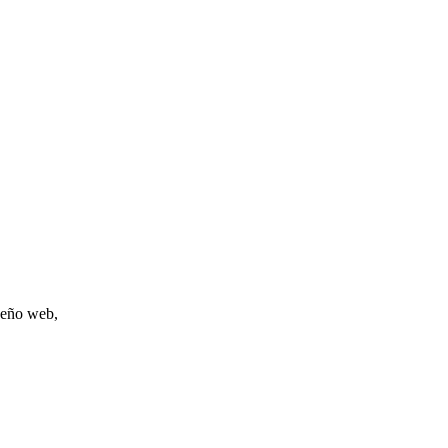
iseño web,