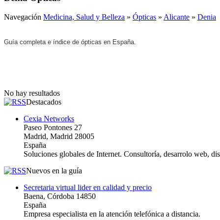
Navegación
Medicina, Salud y Belleza
»
Ópticas
»
Alicante
»
Denia
Guía completa e índice de ópticas en España.
No hay resultados
Destacados
Cexia Networks
Paseo Pontones 27
Madrid, Madrid 28005
España
Soluciones globales de Internet. Consultoría, desarrolo web, d
Nuevos en la guía
Secretaria virtual lider en calidad y precio
Baena, Córdoba 14850
España
Empresa especialista en la atención telefónica a distancia.