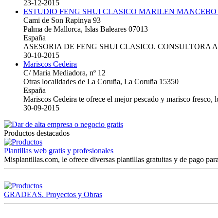
23-12-2015
ESTUDIO FENG SHUI CLASICO MARILEN MANCEBO
Cami de Son Rapinya 93
Palma de Mallorca, Islas Baleares 07013
España
ASESORIA DE FENG SHUI CLASICO. CONSULTORA 
30-10-2015
Mariscos Cedeira
C/ Maria Mediadora, nº 12
Otras localidades de La Coruña, La Coruña 15350
España
Mariscos Cedeira te ofrece el mejor pescado y marisco fresco, 
30-09-2015
Productos destacados
Plantillas web gratis y profesionales
Misplantillas.com, le ofrece diversas plantillas gratuitas y de pago para
GRADEAS. Proyectos y Obras