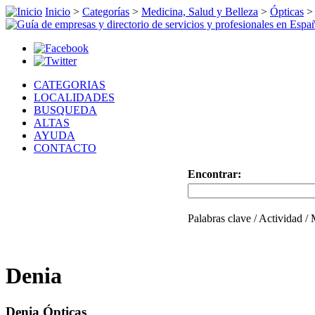
Inicio
>
Categorías
>
Medicina, Salud y Belleza
>
Ópticas
>
CATEGORIAS
LOCALIDADES
BUSQUEDA
ALTAS
AYUDA
CONTACTO
Encontrar:
Palabras clave / Actividad /
Denia
Denia Ópticas