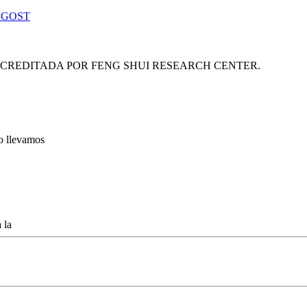
 GOST
ACREDITADA POR FENG SHUI RESEARCH CENTER.
lo llevamos
 la