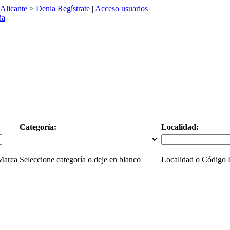
Alicante
>
Denia
Regístrate
|
Acceso usuarios
Categoría:
Localidad:
 Marca
Seleccione categoría o deje en blanco
Localidad o Código P