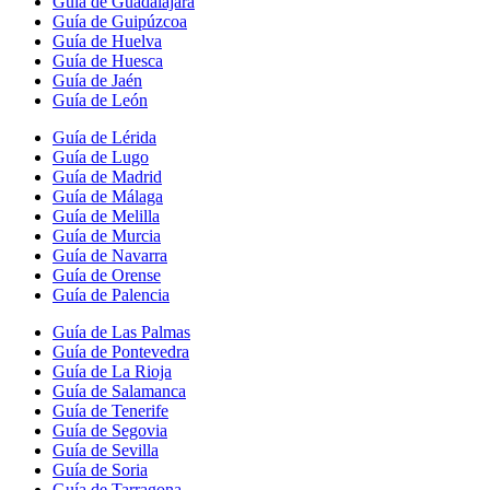
Guía de Guadalajara
Guía de Guipúzcoa
Guía de Huelva
Guía de Huesca
Guía de Jaén
Guía de León
Guía de Lérida
Guía de Lugo
Guía de Madrid
Guía de Málaga
Guía de Melilla
Guía de Murcia
Guía de Navarra
Guía de Orense
Guía de Palencia
Guía de Las Palmas
Guía de Pontevedra
Guía de La Rioja
Guía de Salamanca
Guía de Tenerife
Guía de Segovia
Guía de Sevilla
Guía de Soria
Guía de Tarragona