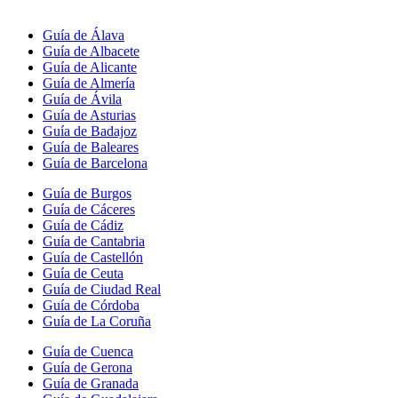
Guía de Álava
Guía de Albacete
Guía de Alicante
Guía de Almería
Guía de Ávila
Guía de Asturias
Guía de Badajoz
Guía de Baleares
Guía de Barcelona
Guía de Burgos
Guía de Cáceres
Guía de Cádiz
Guía de Cantabria
Guía de Castellón
Guía de Ceuta
Guía de Ciudad Real
Guía de Córdoba
Guía de La Coruña
Guía de Cuenca
Guía de Gerona
Guía de Granada