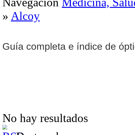
Navegación
Medicina, Salu
»
Alcoy
Guía completa e índice de ópt
No hay resultados