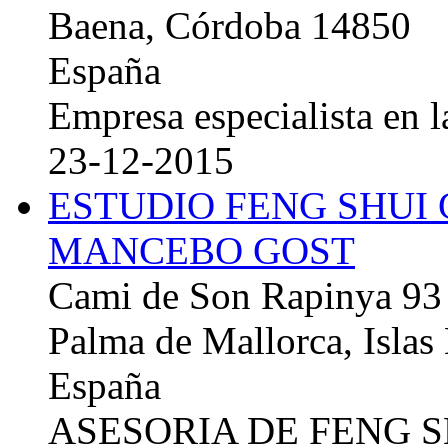
Baena, Córdoba 14850
España
Empresa especialista en la
23-12-2015
ESTUDIO FENG SHUI
MANCEBO GOST
Cami de Son Rapinya 93
Palma de Mallorca, Islas
España
ASESORIA DE FENG 