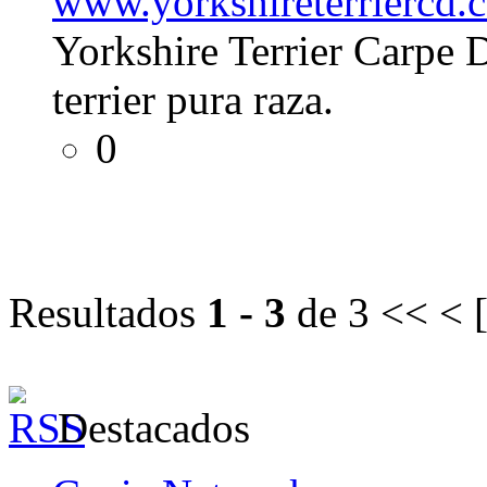
www.yorkshireterriercd.
Yorkshire Terrier Carpe 
terrier pura raza.
0
Resultados
1 - 3
de 3
<< < 
Destacados