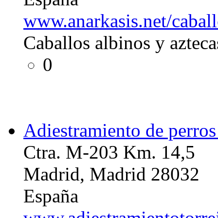
www.anarkasis.net/caball
Caballos albinos y azteca
0
Adiestramiento de perro
Ctra. M-203 Km. 14,5
Madrid, Madrid 28032
España
www.adiestramientotorre