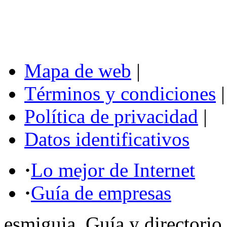
Mapa de web
|
Términos y condiciones
|
Política de privacidad
|
Datos identificativos
·
Lo mejor de Internet
·
Guía de empresas
esmiguia, Guía y directorio