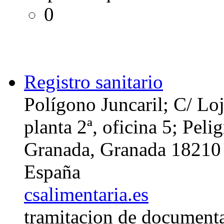
0
Registro sanitario
Polígono Juncaril; C/ Loj
planta 2ª, oficina 5; Peli
Granada, Granada 18210
España
csalimentaria.es
tramitacion de documenta