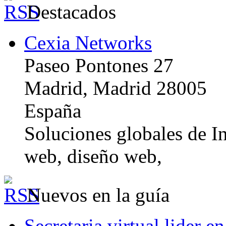
Destacados
Cexia Networks
Paseo Pontones 27
Madrid, Madrid 28005
España
Soluciones globales de In
web, diseño web,
Nuevos en la guía
Secretaria virtual lider e