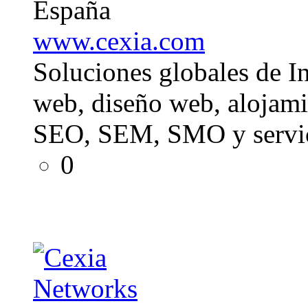
España
www.cexia.com
Soluciones globales de In
web, diseño web, alojami
SEO, SEM, SMO y servic
0