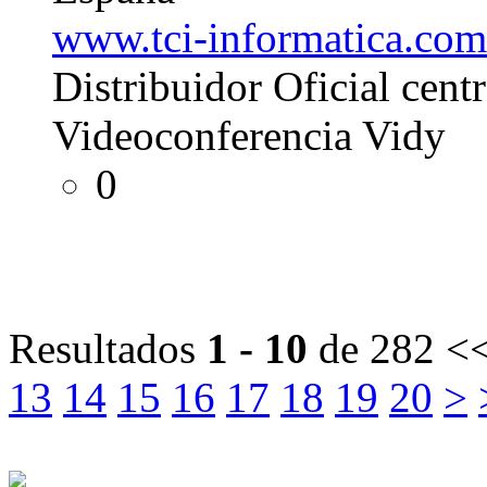
www.tci-informatica.com
Distribuidor Oficial cent
Videoconferencia Vidy
0
Resultados
1 - 10
de 282
<<
13
14
15
16
17
18
19
20
>