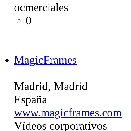
ocmerciales
0
MagicFrames
Madrid, Madrid
España
www.magicframes.com
Vídeos corporativos