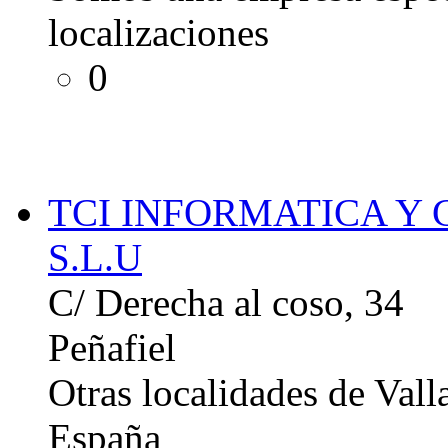
localizaciones
0
TCI INFORMATICA Y
S.L.U
C/ Derecha al coso, 34
Peñafiel
Otras localidades de Vall
España