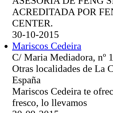
ASESORIA DE FENG 
ACREDITADA POR FE
CENTER.
30-10-2015
Mariscos Cedeira
C/ Maria Mediadora, nº 
Otras localidades de La
España
Mariscos Cedeira te ofre
fresco, lo llevamos