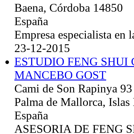
Baena, Córdoba 14850
España
Empresa especialista en la
23-12-2015
ESTUDIO FENG SHUI
MANCEBO GOST
Cami de Son Rapinya 93
Palma de Mallorca, Islas
España
ASESORIA DE FENG 