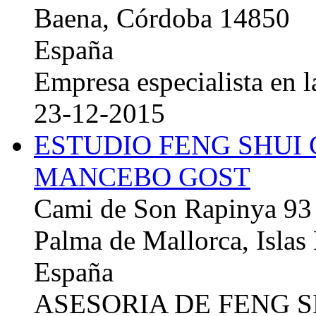
Baena, Córdoba 14850
España
Empresa especialista en la
23-12-2015
ESTUDIO FENG SHUI
MANCEBO GOST
Cami de Son Rapinya 93
Palma de Mallorca, Islas
España
ASESORIA DE FENG 