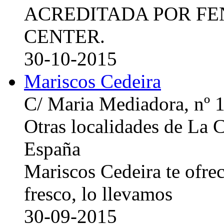
ACREDITADA POR FE
CENTER.
30-10-2015
Mariscos Cedeira
C/ Maria Mediadora, nº 
Otras localidades de La
España
Mariscos Cedeira te ofre
fresco, lo llevamos
30-09-2015