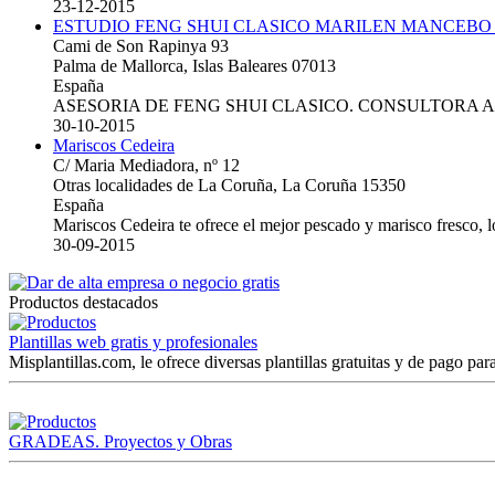
23-12-2015
ESTUDIO FENG SHUI CLASICO MARILEN MANCEBO
Cami de Son Rapinya 93
Palma de Mallorca, Islas Baleares 07013
España
ASESORIA DE FENG SHUI CLASICO. CONSULTORA 
30-10-2015
Mariscos Cedeira
C/ Maria Mediadora, nº 12
Otras localidades de La Coruña, La Coruña 15350
España
Mariscos Cedeira te ofrece el mejor pescado y marisco fresco, 
30-09-2015
Productos destacados
Plantillas web gratis y profesionales
Misplantillas.com, le ofrece diversas plantillas gratuitas y de pago para
GRADEAS. Proyectos y Obras