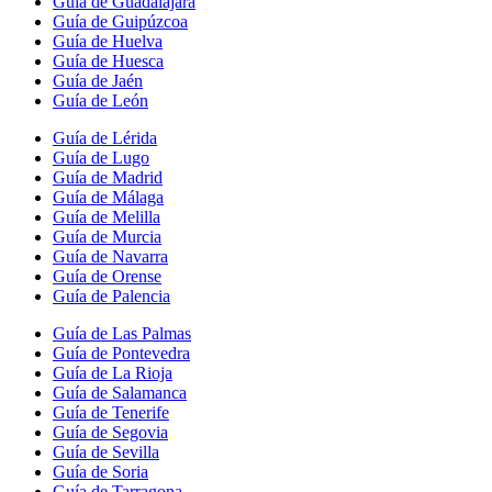
Guía de Guadalajara
Guía de Guipúzcoa
Guía de Huelva
Guía de Huesca
Guía de Jaén
Guía de León
Guía de Lérida
Guía de Lugo
Guía de Madrid
Guía de Málaga
Guía de Melilla
Guía de Murcia
Guía de Navarra
Guía de Orense
Guía de Palencia
Guía de Las Palmas
Guía de Pontevedra
Guía de La Rioja
Guía de Salamanca
Guía de Tenerife
Guía de Segovia
Guía de Sevilla
Guía de Soria
Guía de Tarragona