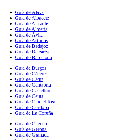
Guía de Álava
Guía de Albacete
Guía de Alicante
Guía de Almería
Guía de Ávila
Guía de Asturias
Guía de Badajoz
Guía de Baleares
Guía de Barcelona
Guía de Burgos
Guía de Cáceres
Guía de Cádiz
Guía de Cantabria
Guía de Castellón
Guía de Ceuta
Guía de Ciudad Real
Guía de Córdoba
Guía de La Coruña
Guía de Cuenca
Guía de Gerona
Guía de Granada