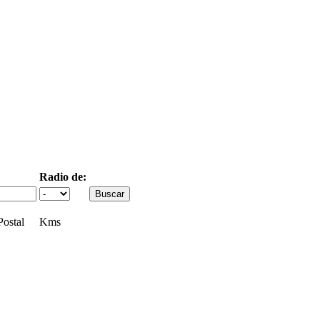
Radio de:
ostal
Kms