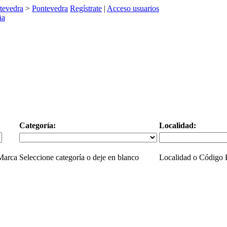
tevedra
>
Pontevedra
Regístrate
|
Acceso usuarios
Categoría:
Localidad:
 Marca
Seleccione categoría o deje en blanco
Localidad o Código P