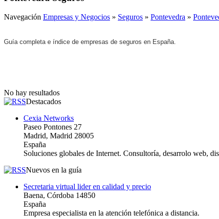
Navegación
Empresas y Negocios
»
Seguros
»
Pontevedra
»
Ponteve
Guía completa e índice de empresas de seguros en España.
No hay resultados
Destacados
Cexia Networks
Paseo Pontones 27
Madrid, Madrid 28005
España
Soluciones globales de Internet. Consultoría, desarrolo web, d
Nuevos en la guía
Secretaria virtual lider en calidad y precio
Baena, Córdoba 14850
España
Empresa especialista en la atención telefónica a distancia.