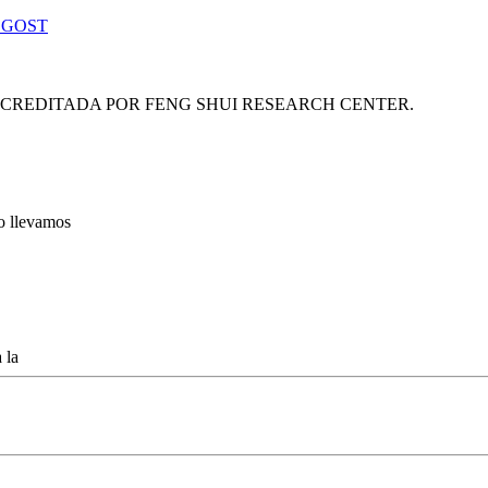
 GOST
ACREDITADA POR FENG SHUI RESEARCH CENTER.
lo llevamos
 la