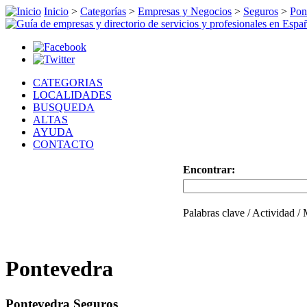
Inicio
>
Categorías
>
Empresas y Negocios
>
Seguros
>
Pon
CATEGORIAS
LOCALIDADES
BUSQUEDA
ALTAS
AYUDA
CONTACTO
Encontrar:
Palabras clave / Actividad /
Pontevedra
Pontevedra Seguros