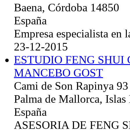
Baena, Córdoba 14850
España
Empresa especialista en la
23-12-2015
ESTUDIO FENG SHUI
MANCEBO GOST
Cami de Son Rapinya 93
Palma de Mallorca, Islas
España
ASESORIA DE FENG 