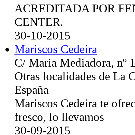
ACREDITADA POR FE
CENTER.
30-10-2015
Mariscos Cedeira
C/ Maria Mediadora, nº 
Otras localidades de La
España
Mariscos Cedeira te ofre
fresco, lo llevamos
30-09-2015