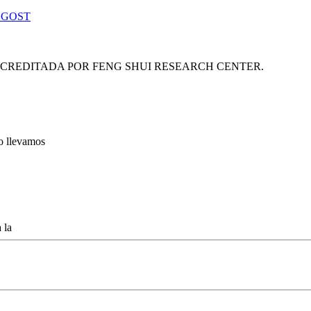
 GOST
ACREDITADA POR FENG SHUI RESEARCH CENTER.
lo llevamos
 la