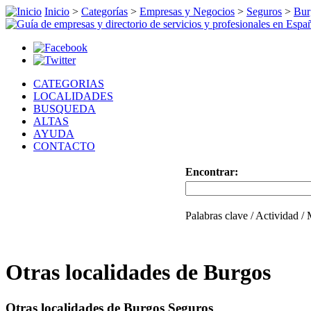
Inicio
>
Categorías
>
Empresas y Negocios
>
Seguros
>
Bur
CATEGORIAS
LOCALIDADES
BUSQUEDA
ALTAS
AYUDA
CONTACTO
Encontrar:
Palabras clave / Actividad /
Otras localidades de Burgos
Otras localidades de Burgos Seguros