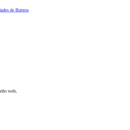
idades de Burgos
iseño web,