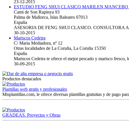
23-12-2015
ESTUDIO FENG SHUI CLASICO MARILEN MANCEBO
Cami de Son Rapinya 93
Palma de Mallorca, Islas Baleares 07013
España
ASESORIA DE FENG SHUI CLASICO. CONSULTORA 
30-10-2015
Mariscos Cedeira
C/ Maria Mediadora, nº 12
Otras localidades de La Coruña, La Coruña 15350
España
Mariscos Cedeira te ofrece el mejor pescado y marisco fresco, 
30-09-2015
Productos destacados
Plantillas web gratis y profesionales
Misplantillas.com, le ofrece diversas plantillas gratuitas y de pago para
GRADEAS. Proyectos y Obras