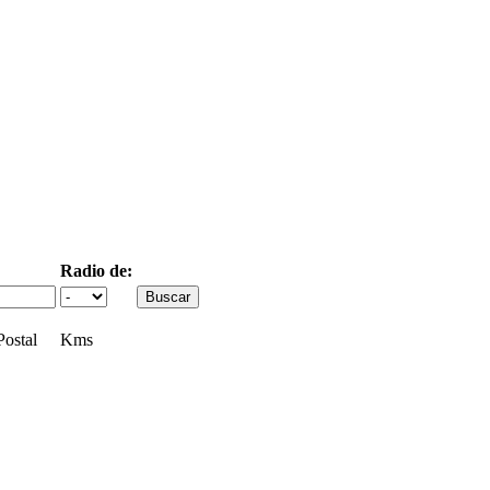
Radio de:
ostal
Kms