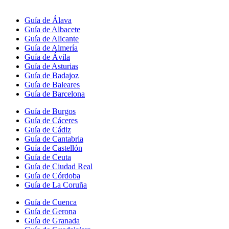
Guía de Álava
Guía de Albacete
Guía de Alicante
Guía de Almería
Guía de Ávila
Guía de Asturias
Guía de Badajoz
Guía de Baleares
Guía de Barcelona
Guía de Burgos
Guía de Cáceres
Guía de Cádiz
Guía de Cantabria
Guía de Castellón
Guía de Ceuta
Guía de Ciudad Real
Guía de Córdoba
Guía de La Coruña
Guía de Cuenca
Guía de Gerona
Guía de Granada