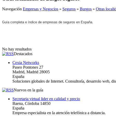
Navegación
Empresas y Negocios
»
Seguros
»
Burgos
»
Otras local
Guía completa e índice de empresas de seguros en España.
No hay resultados
Destacados
Cexia Networks
Paseo Pontones 27
Madrid, Madrid 28005
España
Soluciones globales de Internet. Consultoría, desarrolo web, d
Nuevos en la guía
Secretaria virtual lider en calidad y precio
Baena, Córdoba 14850
España
Empresa especialista en la atención telefónica a distancia.