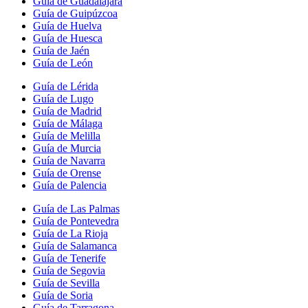
Guía de Guadalajara
Guía de Guipúzcoa
Guía de Huelva
Guía de Huesca
Guía de Jaén
Guía de León
Guía de Lérida
Guía de Lugo
Guía de Madrid
Guía de Málaga
Guía de Melilla
Guía de Murcia
Guía de Navarra
Guía de Orense
Guía de Palencia
Guía de Las Palmas
Guía de Pontevedra
Guía de La Rioja
Guía de Salamanca
Guía de Tenerife
Guía de Segovia
Guía de Sevilla
Guía de Soria
Guía de Tarragona