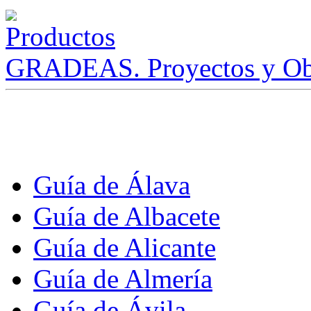
GRADEAS. Proyectos y Ob
Guía de Álava
Guía de Albacete
Guía de Alicante
Guía de Almería
Guía de Ávila