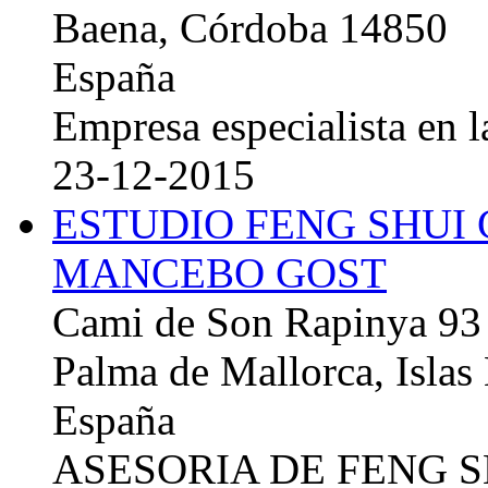
Baena, Córdoba 14850
España
Empresa especialista en la
23-12-2015
ESTUDIO FENG SHUI
MANCEBO GOST
Cami de Son Rapinya 93
Palma de Mallorca, Islas
España
ASESORIA DE FENG 