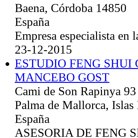
Baena, Córdoba 14850
España
Empresa especialista en la
23-12-2015
ESTUDIO FENG SHUI
MANCEBO GOST
Cami de Son Rapinya 93
Palma de Mallorca, Islas
España
ASESORIA DE FENG 