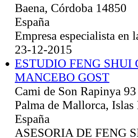
Baena, Córdoba 14850
España
Empresa especialista en la
23-12-2015
ESTUDIO FENG SHUI
MANCEBO GOST
Cami de Son Rapinya 93
Palma de Mallorca, Islas
España
ASESORIA DE FENG 