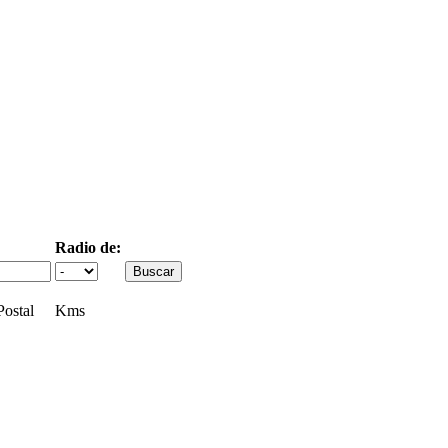
Radio de:
ostal
Kms