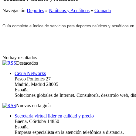
Navegación
Deportes
»
Naúticos y Acuáticos
»
Granada
Guía completa e índice de servicios para deportes naúticos y acuáticos en
No hay resultados
Destacados
Cexia Networks
Paseo Pontones 27
Madrid, Madrid 28005
España
Soluciones globales de Internet. Consultoría, desarrolo web, d
Nuevos en la guía
Secretaria virtual lider en calidad y precio
Baena, Córdoba 14850
España
Empresa especialista en la atención telefónica a distancia.