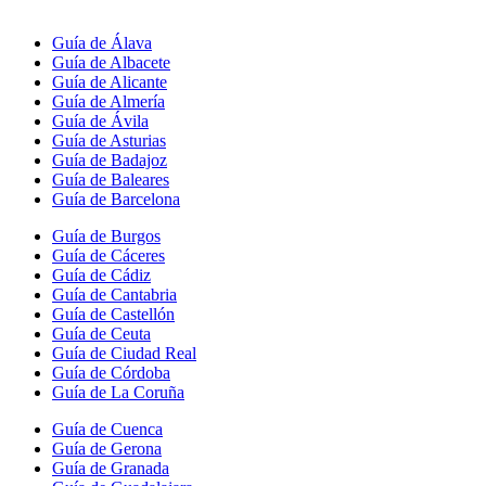
Guía de Álava
Guía de Albacete
Guía de Alicante
Guía de Almería
Guía de Ávila
Guía de Asturias
Guía de Badajoz
Guía de Baleares
Guía de Barcelona
Guía de Burgos
Guía de Cáceres
Guía de Cádiz
Guía de Cantabria
Guía de Castellón
Guía de Ceuta
Guía de Ciudad Real
Guía de Córdoba
Guía de La Coruña
Guía de Cuenca
Guía de Gerona
Guía de Granada