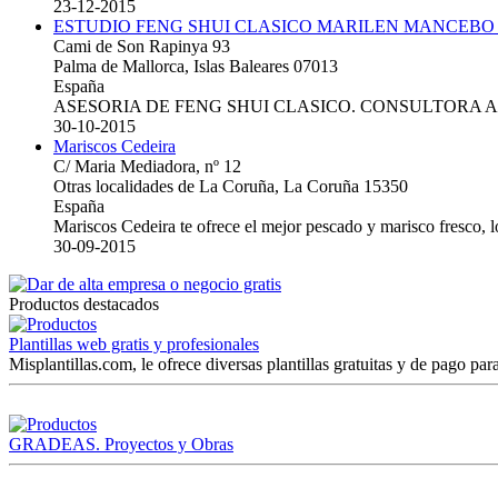
23-12-2015
ESTUDIO FENG SHUI CLASICO MARILEN MANCEBO
Cami de Son Rapinya 93
Palma de Mallorca, Islas Baleares 07013
España
ASESORIA DE FENG SHUI CLASICO. CONSULTORA 
30-10-2015
Mariscos Cedeira
C/ Maria Mediadora, nº 12
Otras localidades de La Coruña, La Coruña 15350
España
Mariscos Cedeira te ofrece el mejor pescado y marisco fresco, 
30-09-2015
Productos destacados
Plantillas web gratis y profesionales
Misplantillas.com, le ofrece diversas plantillas gratuitas y de pago para
GRADEAS. Proyectos y Obras