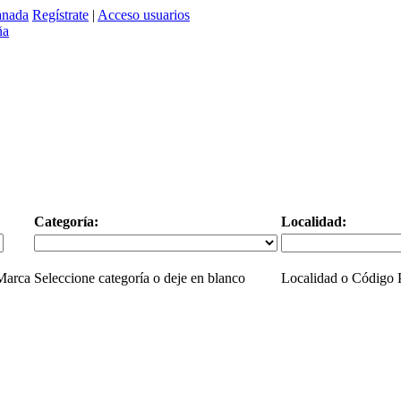
anada
Regístrate
|
Acceso usuarios
Categoría:
Localidad:
 Marca
Seleccione categoría o deje en blanco
Localidad o Código P