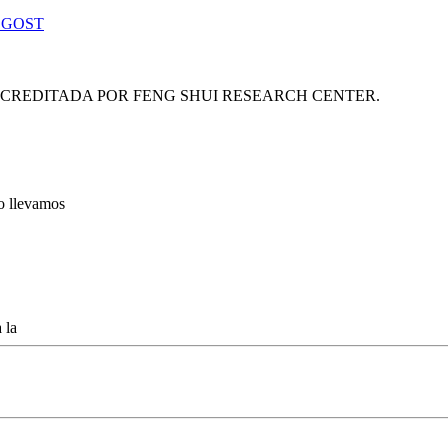
 GOST
ACREDITADA POR FENG SHUI RESEARCH CENTER.
lo llevamos
 la