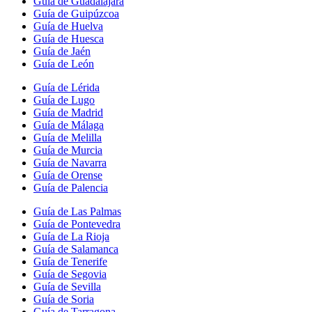
Guía de Guadalajara
Guía de Guipúzcoa
Guía de Huelva
Guía de Huesca
Guía de Jaén
Guía de León
Guía de Lérida
Guía de Lugo
Guía de Madrid
Guía de Málaga
Guía de Melilla
Guía de Murcia
Guía de Navarra
Guía de Orense
Guía de Palencia
Guía de Las Palmas
Guía de Pontevedra
Guía de La Rioja
Guía de Salamanca
Guía de Tenerife
Guía de Segovia
Guía de Sevilla
Guía de Soria
Guía de Tarragona