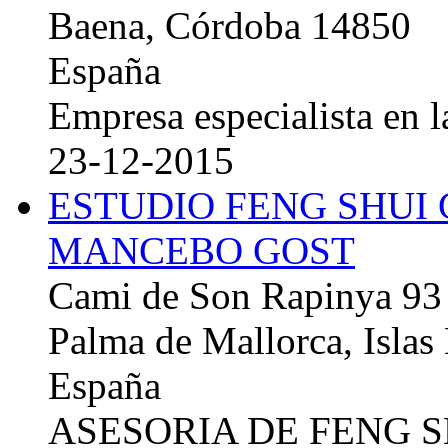
Baena, Córdoba 14850
España
Empresa especialista en la
23-12-2015
ESTUDIO FENG SHUI
MANCEBO GOST
Cami de Son Rapinya 93
Palma de Mallorca, Islas
España
ASESORIA DE FENG 