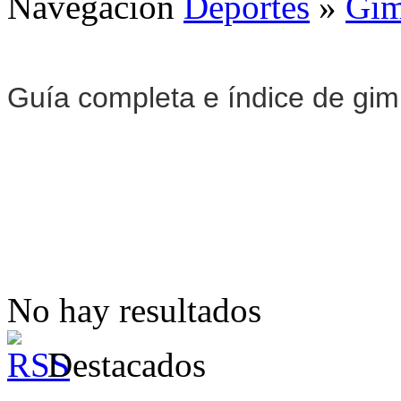
Navegación
Deportes
»
Gim
Guía completa e índice de gi
No hay resultados
Destacados