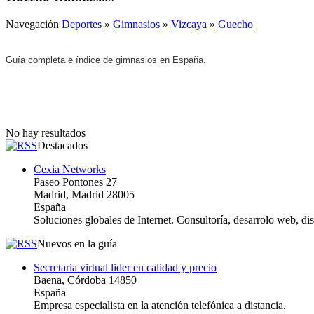
Navegación
Deportes
»
Gimnasios
»
Vizcaya
»
Guecho
Guía completa e índice de gimnasios en España.
No hay resultados
Destacados
Cexia Networks
Paseo Pontones 27
Madrid, Madrid 28005
España
Soluciones globales de Internet. Consultoría, desarrolo web, d
Nuevos en la guía
Secretaria virtual lider en calidad y precio
Baena, Córdoba 14850
España
Empresa especialista en la atención telefónica a distancia.