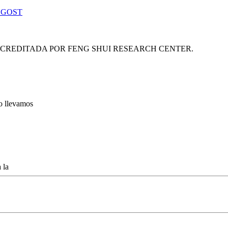
 GOST
ACREDITADA POR FENG SHUI RESEARCH CENTER.
lo llevamos
 la