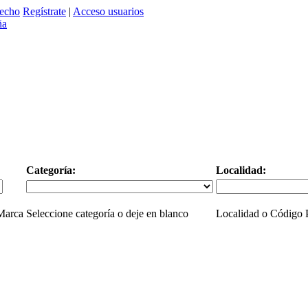
echo
Regístrate
|
Acceso usuarios
Categoría:
Localidad:
 Marca
Seleccione categoría o deje en blanco
Localidad o Código P