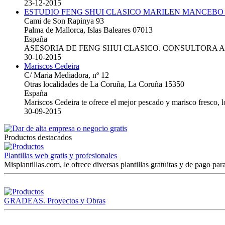
23-12-2015
ESTUDIO FENG SHUI CLASICO MARILEN MANCEBO
Cami de Son Rapinya 93
Palma de Mallorca, Islas Baleares 07013
España
ASESORIA DE FENG SHUI CLASICO. CONSULTORA 
30-10-2015
Mariscos Cedeira
C/ Maria Mediadora, nº 12
Otras localidades de La Coruña, La Coruña 15350
España
Mariscos Cedeira te ofrece el mejor pescado y marisco fresco, 
30-09-2015
Productos destacados
Plantillas web gratis y profesionales
Misplantillas.com, le ofrece diversas plantillas gratuitas y de pago para
GRADEAS. Proyectos y Obras