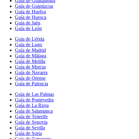
Guía de Guadalajara
Guía de Guipúzcoa
Guía de Huelva
Guía de Huesca
Guía de Jaén
Guía de León
Guía de Lérida
Guía de Lugo
Guía de Madrid
Guía de Málaga
Guía de Melilla
Guía de Murcia
Guía de Navarra
Guía de Orense
Guía de Palencia
Guía de Las Palmas
Guía de Pontevedra
Guía de La Rioja
Guía de Salamanca
Guía de Tenerife
Guía de Segovia
Guía de Sevilla
Guía de Soria
Guía de Tarragona