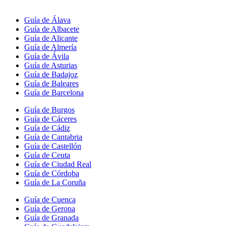
Guía de Álava
Guía de Albacete
Guía de Alicante
Guía de Almería
Guía de Ávila
Guía de Asturias
Guía de Badajoz
Guía de Baleares
Guía de Barcelona
Guía de Burgos
Guía de Cáceres
Guía de Cádiz
Guía de Cantabria
Guía de Castellón
Guía de Ceuta
Guía de Ciudad Real
Guía de Córdoba
Guía de La Coruña
Guía de Cuenca
Guía de Gerona
Guía de Granada