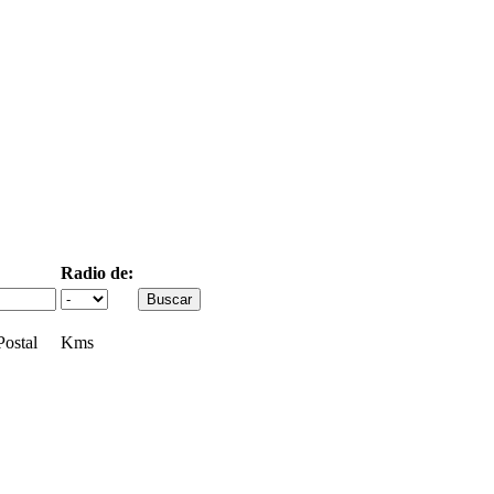
Radio de:
ostal
Kms