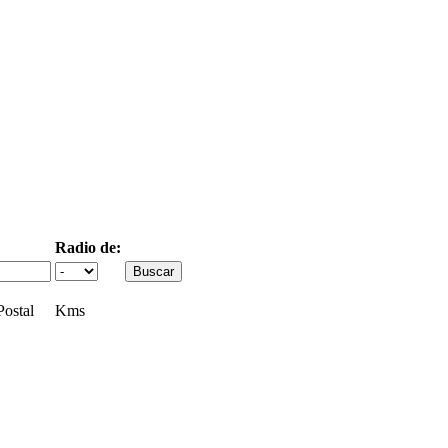
Radio de:
ostal
Kms