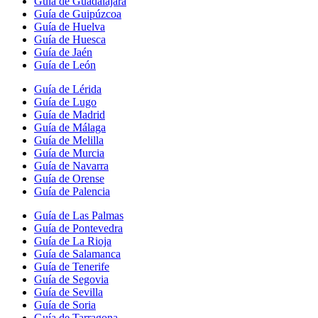
Guía de Guadalajara
Guía de Guipúzcoa
Guía de Huelva
Guía de Huesca
Guía de Jaén
Guía de León
Guía de Lérida
Guía de Lugo
Guía de Madrid
Guía de Málaga
Guía de Melilla
Guía de Murcia
Guía de Navarra
Guía de Orense
Guía de Palencia
Guía de Las Palmas
Guía de Pontevedra
Guía de La Rioja
Guía de Salamanca
Guía de Tenerife
Guía de Segovia
Guía de Sevilla
Guía de Soria
Guía de Tarragona