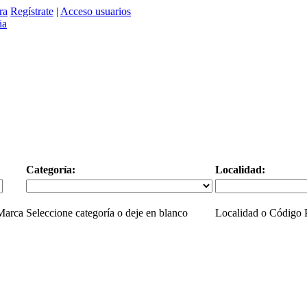
ra
Regístrate
|
Acceso usuarios
Categoría:
Localidad:
 Marca
Seleccione categoría o deje en blanco
Localidad o Código P