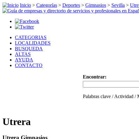
Inicio
>
Categorías
>
Deportes
>
Gimnasios
>
Sevilla
>
Utre
CATEGORIAS
LOCALIDADES
BUSQUEDA
ALTAS
AYUDA
CONTACTO
Encontrar:
Palabras clave / Actividad /
Utrera
Utrera Gimnasios