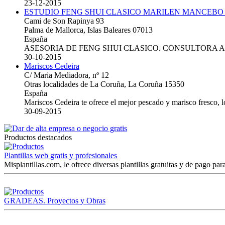
23-12-2015
ESTUDIO FENG SHUI CLASICO MARILEN MANCEBO
Cami de Son Rapinya 93
Palma de Mallorca, Islas Baleares 07013
España
ASESORIA DE FENG SHUI CLASICO. CONSULTORA 
30-10-2015
Mariscos Cedeira
C/ Maria Mediadora, nº 12
Otras localidades de La Coruña, La Coruña 15350
España
Mariscos Cedeira te ofrece el mejor pescado y marisco fresco, 
30-09-2015
Productos destacados
Plantillas web gratis y profesionales
Misplantillas.com, le ofrece diversas plantillas gratuitas y de pago para
GRADEAS. Proyectos y Obras