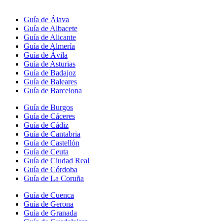
Guía de Álava
Guía de Albacete
Guía de Alicante
Guía de Almería
Guía de Ávila
Guía de Asturias
Guía de Badajoz
Guía de Baleares
Guía de Barcelona
Guía de Burgos
Guía de Cáceres
Guía de Cádiz
Guía de Cantabria
Guía de Castellón
Guía de Ceuta
Guía de Ciudad Real
Guía de Córdoba
Guía de La Coruña
Guía de Cuenca
Guía de Gerona
Guía de Granada