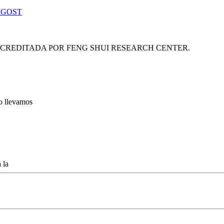
 GOST
ACREDITADA POR FENG SHUI RESEARCH CENTER.
lo llevamos
 la