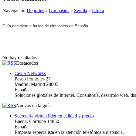
Navegación
Deportes
»
Gimnasios
»
Sevilla
»
Utrera
Guía completa e índice de gimnasios en España.
No hay resultados
Destacados
Cexia Networks
Paseo Pontones 27
Madrid, Madrid 28005
España
Soluciones globales de Internet. Consultoría, desarrolo web, d
Nuevos en la guía
Secretaria virtual lider en calidad y precio
Baena, Córdoba 14850
España
Empresa especialista en la atención telefónica a distancia.