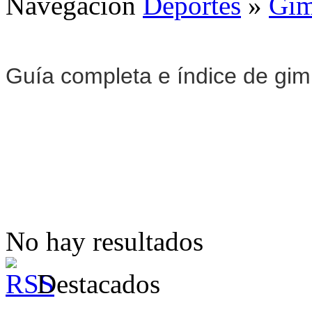
Navegación
Deportes
»
Gim
Guía completa e índice de gi
No hay resultados
Destacados