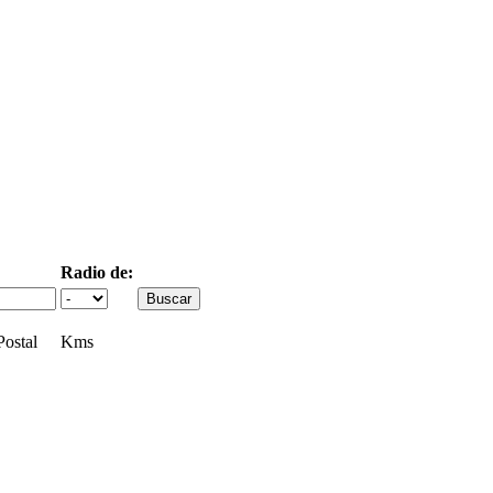
Radio de:
ostal
Kms