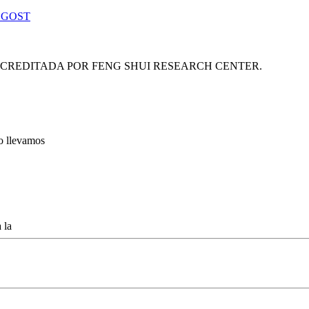
 GOST
ACREDITADA POR FENG SHUI RESEARCH CENTER.
lo llevamos
 la