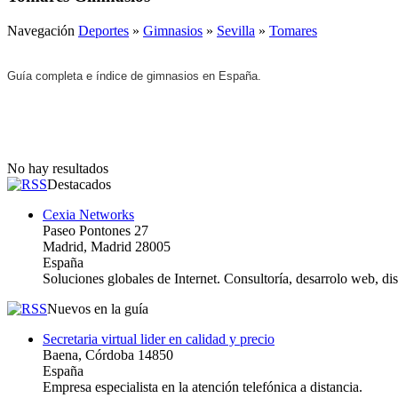
Navegación
Deportes
»
Gimnasios
»
Sevilla
»
Tomares
Guía completa e índice de gimnasios en España.
No hay resultados
Destacados
Cexia Networks
Paseo Pontones 27
Madrid, Madrid 28005
España
Soluciones globales de Internet. Consultoría, desarrolo web, d
Nuevos en la guía
Secretaria virtual lider en calidad y precio
Baena, Córdoba 14850
España
Empresa especialista en la atención telefónica a distancia.