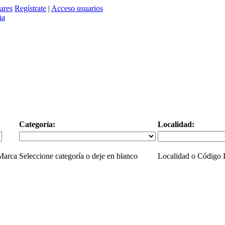
ares
Regístrate
|
Acceso usuarios
Categoría:
Localidad:
 Marca
Seleccione categoría o deje en blanco
Localidad o Código P