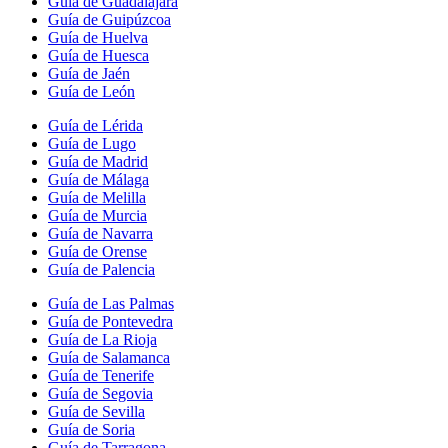
Guía de Guadalajara
Guía de Guipúzcoa
Guía de Huelva
Guía de Huesca
Guía de Jaén
Guía de León
Guía de Lérida
Guía de Lugo
Guía de Madrid
Guía de Málaga
Guía de Melilla
Guía de Murcia
Guía de Navarra
Guía de Orense
Guía de Palencia
Guía de Las Palmas
Guía de Pontevedra
Guía de La Rioja
Guía de Salamanca
Guía de Tenerife
Guía de Segovia
Guía de Sevilla
Guía de Soria
Guía de Tarragona