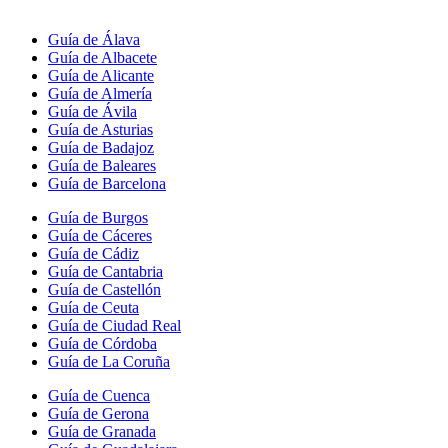
Guía de Álava
Guía de Albacete
Guía de Alicante
Guía de Almería
Guía de Ávila
Guía de Asturias
Guía de Badajoz
Guía de Baleares
Guía de Barcelona
Guía de Burgos
Guía de Cáceres
Guía de Cádiz
Guía de Cantabria
Guía de Castellón
Guía de Ceuta
Guía de Ciudad Real
Guía de Córdoba
Guía de La Coruña
Guía de Cuenca
Guía de Gerona
Guía de Granada