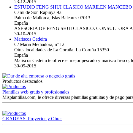
23-12-2015
ESTUDIO FENG SHUI CLASICO MARILEN MANCEBO
Cami de Son Rapinya 93
Palma de Mallorca, Islas Baleares 07013
España
ASESORIA DE FENG SHUI CLASICO. CONSULTORA 
30-10-2015
Mariscos Cedeira
C/ Maria Mediadora, nº 12
Otras localidades de La Coruña, La Coruña 15350
España
Mariscos Cedeira te ofrece el mejor pescado y marisco fresco, 
30-09-2015
Productos destacados
Plantillas web gratis y profesionales
Misplantillas.com, le ofrece diversas plantillas gratuitas y de pago para
GRADEAS. Proyectos y Obras