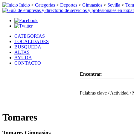
Inicio
>
Categorías
>
Deportes
>
Gimnasios
>
Sevilla
>
Tom
CATEGORIAS
LOCALIDADES
BUSQUEDA
ALTAS
AYUDA
CONTACTO
Encontrar:
Palabras clave / Actividad /
Tomares
Tomares Gimnasios