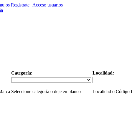
mujos
Regístrate
|
Acceso usuarios
Categoría:
Localidad:
 Marca
Seleccione categoría o deje en blanco
Localidad o Código P