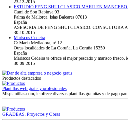
23-12-2015
ESTUDIO FENG SHUI CLASICO MARILEN MANCEBO
Cami de Son Rapinya 93
Palma de Mallorca, Islas Baleares 07013
España
ASESORIA DE FENG SHUI CLASICO. CONSULTORA 
30-10-2015
Mariscos Cedeira
C/ Maria Mediadora, nº 12
Otras localidades de La Coruña, La Coruña 15350
España
Mariscos Cedeira te ofrece el mejor pescado y marisco fresco, 
30-09-2015
Productos destacados
Plantillas web gratis y profesionales
Misplantillas.com, le ofrece diversas plantillas gratuitas y de pago para
GRADEAS. Proyectos y Obras