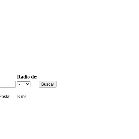
Radio de:
ostal
Kms