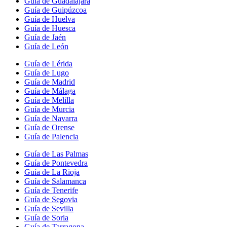
Guía de Guadalajara
Guía de Guipúzcoa
Guía de Huelva
Guía de Huesca
Guía de Jaén
Guía de León
Guía de Lérida
Guía de Lugo
Guía de Madrid
Guía de Málaga
Guía de Melilla
Guía de Murcia
Guía de Navarra
Guía de Orense
Guía de Palencia
Guía de Las Palmas
Guía de Pontevedra
Guía de La Rioja
Guía de Salamanca
Guía de Tenerife
Guía de Segovia
Guía de Sevilla
Guía de Soria
Guía de Tarragona