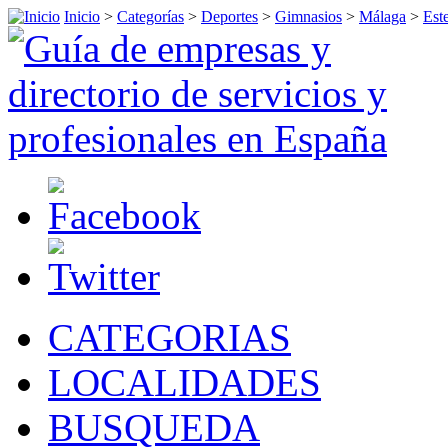
Inicio
>
Categorías
>
Deportes
>
Gimnasios
>
Málaga
>
Est
CATEGORIAS
LOCALIDADES
BUSQUEDA