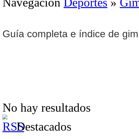
Navegación
Deportes
»
Gim
Guía completa e índice de gi
No hay resultados
Destacados