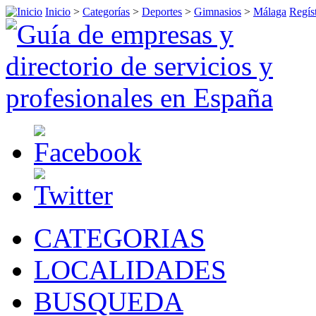
Inicio
>
Categorías
>
Deportes
>
Gimnasios
>
Málaga
Regíst
CATEGORIAS
LOCALIDADES
BUSQUEDA