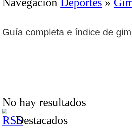
Navegación
Deportes
»
Gim
Guía completa e índice de gi
No hay resultados
Destacados