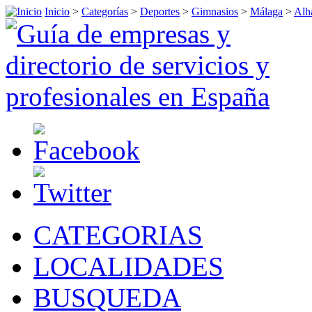
Inicio
>
Categorías
>
Deportes
>
Gimnasios
>
Málaga
>
Alha
CATEGORIAS
LOCALIDADES
BUSQUEDA