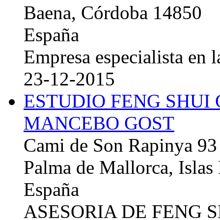
Baena, Córdoba 14850
España
Empresa especialista en la
23-12-2015
ESTUDIO FENG SHUI
MANCEBO GOST
Cami de Son Rapinya 93
Palma de Mallorca, Islas
España
ASESORIA DE FENG 