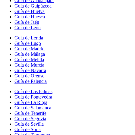
Guía de Guadalajara
Guía de Guipúzcoa
Guía de Huelva
Guía de Huesca
Guía de Jaén
Guía de León
Guía de Lérida
Guía de Lugo
Guía de Madrid
Guía de Málaga
Guía de Melilla
Guía de Murcia
Guía de Navarra
Guía de Orense
Guía de Palencia
Guía de Las Palmas
Guía de Pontevedra
Guía de La Rioja
Guía de Salamanca
Guía de Tenerife
Guía de Segovia
Guía de Sevilla
Guía de Soria
Guía de Tarragona