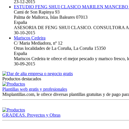
23-12-2015
ESTUDIO FENG SHUI CLASICO MARILEN MANCEBO
Cami de Son Rapinya 93
Palma de Mallorca, Islas Baleares 07013
España
ASESORIA DE FENG SHUI CLASICO. CONSULTORA 
30-10-2015
Mariscos Cedeira
C/ Maria Mediadora, nº 12
Otras localidades de La Coruña, La Coruña 15350
España
Mariscos Cedeira te ofrece el mejor pescado y marisco fresco, 
30-09-2015
Productos destacados
Plantillas web gratis y profesionales
Misplantillas.com, le ofrece diversas plantillas gratuitas y de pago para
GRADEAS. Proyectos y Obras