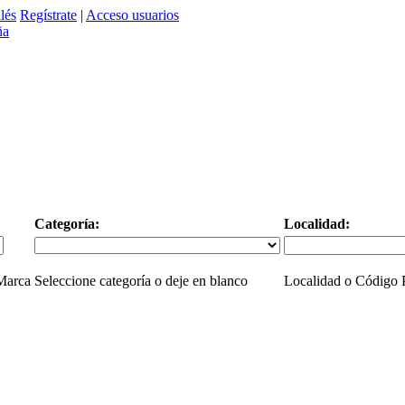
lés
Regístrate
|
Acceso usuarios
Categoría:
Localidad:
 Marca
Seleccione categoría o deje en blanco
Localidad o Código P