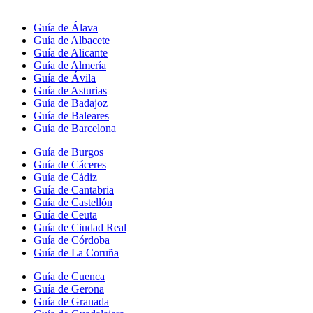
Guía de Álava
Guía de Albacete
Guía de Alicante
Guía de Almería
Guía de Ávila
Guía de Asturias
Guía de Badajoz
Guía de Baleares
Guía de Barcelona
Guía de Burgos
Guía de Cáceres
Guía de Cádiz
Guía de Cantabria
Guía de Castellón
Guía de Ceuta
Guía de Ciudad Real
Guía de Córdoba
Guía de La Coruña
Guía de Cuenca
Guía de Gerona
Guía de Granada