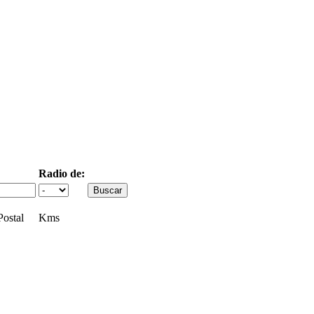
Radio de:
ostal
Kms