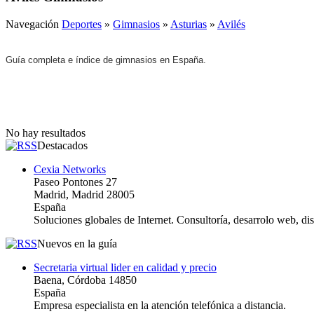
Navegación
Deportes
»
Gimnasios
»
Asturias
»
Avilés
Guía completa e índice de gimnasios en España.
No hay resultados
Destacados
Cexia Networks
Paseo Pontones 27
Madrid, Madrid 28005
España
Soluciones globales de Internet. Consultoría, desarrolo web, d
Nuevos en la guía
Secretaria virtual lider en calidad y precio
Baena, Córdoba 14850
España
Empresa especialista en la atención telefónica a distancia.