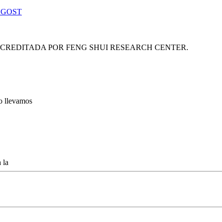
 GOST
ACREDITADA POR FENG SHUI RESEARCH CENTER.
lo llevamos
 la