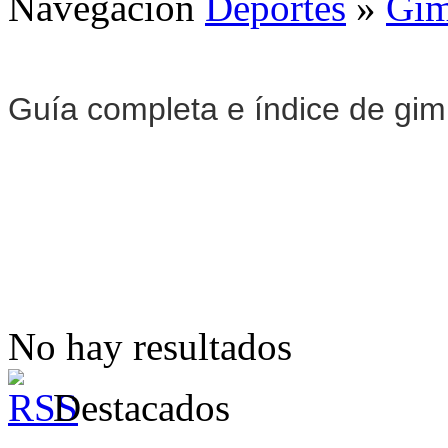
Navegación
Deportes
»
Gim
Guía completa e índice de gi
No hay resultados
Destacados