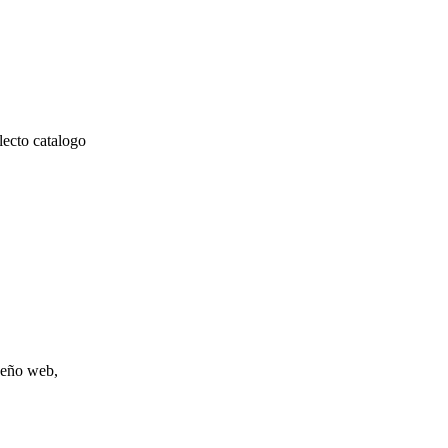
lecto catalogo
iseño web,