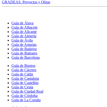
GRADEAS. Proyectos y Obras
Guía de Álava
Guía de Albacete
Guía de Alicante
Guía de Almería
Guía de Ávila
Guía de Asturias
Guía de Badajoz
Guía de Baleares
Guía de Barcelona
Guía de Burgos
Guía de Cáceres
Guía de Cádiz
Guía de Cantabria
Guía de Castellón
Guía de Ceuta
Guía de Ciudad Real
Guía de Córdoba
Guía de La Coruña