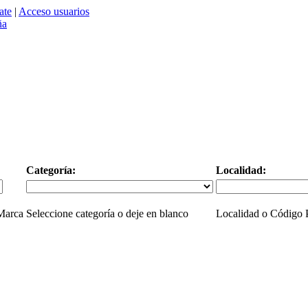
ate
|
Acceso usuarios
Categoría:
Localidad:
 Marca
Seleccione categoría o deje en blanco
Localidad o Código P