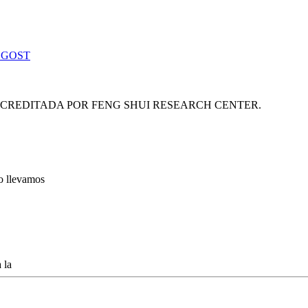
 GOST
ACREDITADA POR FENG SHUI RESEARCH CENTER.
lo llevamos
 la