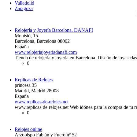
Valladolid
Zaragoza
Relojería y Joyería Barcelona. DANAFI
Montsió, 15
Barcelona, Barcelona 08002
España
www.relojeriajoyeriadanafi.com
Tienda de relojería y joyería en Barcelona. Diseño de joyas clá
0
Replicas de Relojes
princesa 35
Madrid, Madrid 28008
España
www.replicas-de-relojes.net
www.replicas-de-relojes.net Web idónea para la compra de tu re
0
Relojes online
Arzobispo Fabián y Fuero nº 52