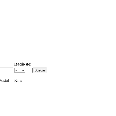
Radio de:
ostal
Kms