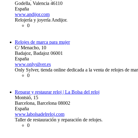
Godella, Valencia 46110
España
www.andijor.com
Relojería y joyería Andijor.
0
Relojes de marca para mujer
C/ Menacho, 10
Badajoz, Badajoz 06001
España
www.onlysilver.es
Only Sylver, tienda online dedicada a la venta de relojes de ma
0
Reparar y restaurar reloj | La Bolsa del reloj
Montsió, 15
Barcelona, Barcelona 08002
España
www.labolsadelreloj.com
Taller de restauración y reparación de relojes.
0