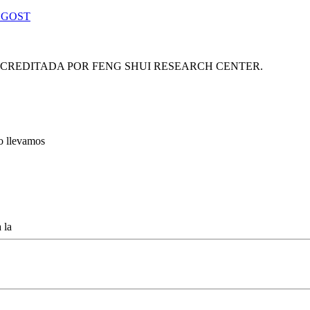
 GOST
ACREDITADA POR FENG SHUI RESEARCH CENTER.
lo llevamos
 la