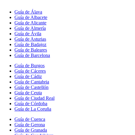
Guía de Álava
Guía de Albacete
Guía de Alicante
Guía de Almería
Guía de Ávila
Guía de Asturias
Guía de Badajoz
Guía de Baleares
Guía de Barcelona
Guía de Burgos
Guía de Cáceres
Guía de Cádiz
Guía de Cantabria
Guía de Castellón
Guía de Ceuta
Guía de Ciudad Real
Guía de Córdoba
Guía de La Coruña
Guía de Cuenca
Guía de Gerona
Guía de Granada