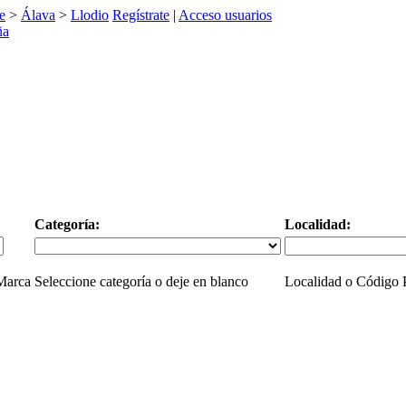
e
>
Álava
>
Llodio
Regístrate
|
Acceso usuarios
Categoría:
Localidad:
 Marca
Seleccione categoría o deje en blanco
Localidad o Código P