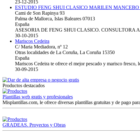
23-12-2015
ESTUDIO FENG SHUI CLASICO MARILEN MANCEBO
Cami de Son Rapinya 93
Palma de Mallorca, Islas Baleares 07013
España
ASESORIA DE FENG SHUI CLASICO. CONSULTORA 
30-10-2015
Mariscos Cedeira
C/ Maria Mediadora, nº 12
Otras localidades de La Coruña, La Coruña 15350
España
Mariscos Cedeira te ofrece el mejor pescado y marisco fresco, 
30-09-2015
Productos destacados
Plantillas web gratis y profesionales
Misplantillas.com, le ofrece diversas plantillas gratuitas y de pago para
GRADEAS. Proyectos y Obras