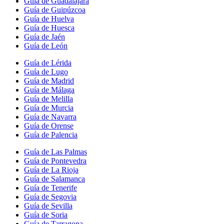
Guía de Guadalajara
Guía de Guipúzcoa
Guía de Huelva
Guía de Huesca
Guía de Jaén
Guía de León
Guía de Lérida
Guía de Lugo
Guía de Madrid
Guía de Málaga
Guía de Melilla
Guía de Murcia
Guía de Navarra
Guía de Orense
Guía de Palencia
Guía de Las Palmas
Guía de Pontevedra
Guía de La Rioja
Guía de Salamanca
Guía de Tenerife
Guía de Segovia
Guía de Sevilla
Guía de Soria
Guía de Tarragona