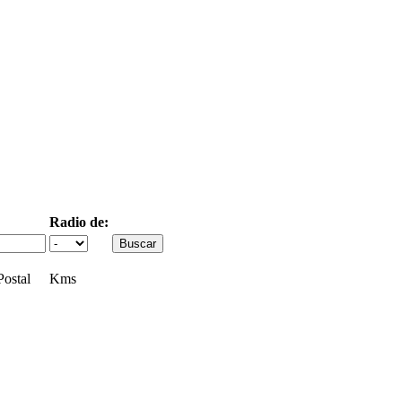
Radio de:
ostal
Kms