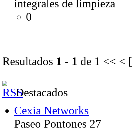
integrales de limpieza
0
Resultados
1 - 1
de 1
<< < 
Destacados
Cexia Networks
Paseo Pontones 27