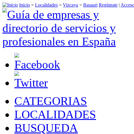
Inicio
>
Localidades
>
Vizcaya
>
Basauri
Regístrate
|
Acceso
CATEGORIAS
LOCALIDADES
BUSQUEDA