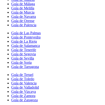
Guía de Málaga
Guía de Melilla
Guía de Murcia
Guía de Navarra
Guía de Orense
Guía de Palencia
Guía de Las Palmas
Guía de Pontevedra
Guía de La Rioja
Guía de Salamanca
Guía de Tenerife
Guía de Segovia
Guía de Sevilla
Guía de Soria
Guía de Tarragona
Guía de Teruel
Guía de Toledo
Guía de Valencia
Guía de Valladolid
Guía de Vizcaya
Guía de Zamora
Guía de Zaragoza