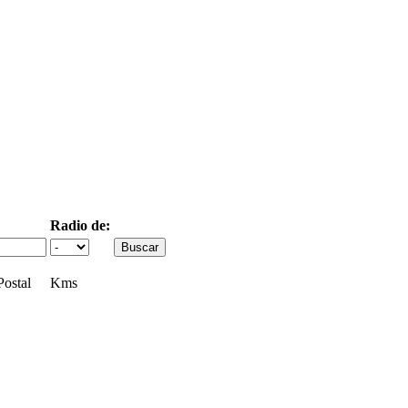
Radio de:
ostal
Kms