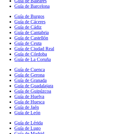
Guía de Baleares
Guía de Barcelona
Guía de Burgos
Guía de Cáceres
Guía de Cádiz
Guía de Cantabria
Guía de Castellón
Guía de Ceuta
Guía de Ciudad Real
Guía de Córdoba
Guía de La Coruña
Guía de Cuenca
Guía de Gerona
Guía de Granada
Guía de Guadalajara
Guía de Guipúzcoa
Guía de Huelva
Guía de Huesca
Guía de Jaén
Guía de León
Guía de Lérida
Guía de Lugo
Guía de Madrid