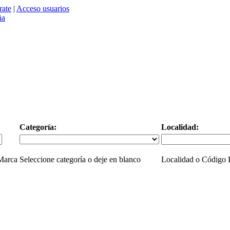
rate
|
Acceso usuarios
Categoría:
Localidad:
 Marca
Seleccione categoría o deje en blanco
Localidad o Código P