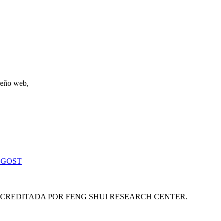
iseño web,
 GOST
ACREDITADA POR FENG SHUI RESEARCH CENTER.