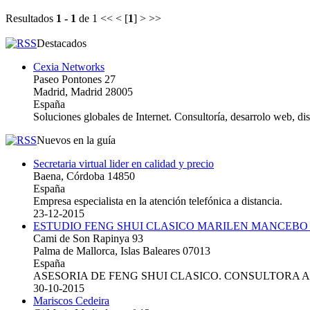
Resultados
1 - 1
de 1
<< < [
1
] > >>
Destacados
Cexia Networks
Paseo Pontones 27
Madrid, Madrid 28005
España
Soluciones globales de Internet. Consultoría, desarrolo web, d
Nuevos en la guía
Secretaria virtual lider en calidad y precio
Baena, Córdoba 14850
España
Empresa especialista en la atención telefónica a distancia.
23-12-2015
ESTUDIO FENG SHUI CLASICO MARILEN MANCEBO
Cami de Son Rapinya 93
Palma de Mallorca, Islas Baleares 07013
España
ASESORIA DE FENG SHUI CLASICO. CONSULTORA 
30-10-2015
Mariscos Cedeira