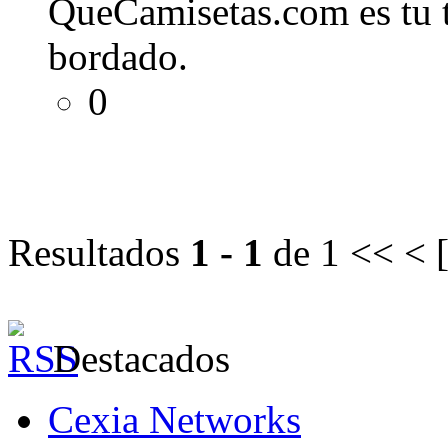
QueCamisetas.com es tu t
bordado.
0
Resultados
1 - 1
de 1
<< < 
Destacados
Cexia Networks