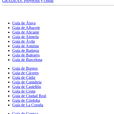
GRADEAS. Proyectos y Obras
Guía de Álava
Guía de Albacete
Guía de Alicante
Guía de Almería
Guía de Ávila
Guía de Asturias
Guía de Badajoz
Guía de Baleares
Guía de Barcelona
Guía de Burgos
Guía de Cáceres
Guía de Cádiz
Guía de Cantabria
Guía de Castellón
Guía de Ceuta
Guía de Ciudad Real
Guía de Córdoba
Guía de La Coruña
Guía de Cuenca