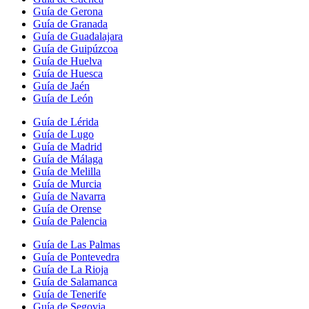
Guía de Gerona
Guía de Granada
Guía de Guadalajara
Guía de Guipúzcoa
Guía de Huelva
Guía de Huesca
Guía de Jaén
Guía de León
Guía de Lérida
Guía de Lugo
Guía de Madrid
Guía de Málaga
Guía de Melilla
Guía de Murcia
Guía de Navarra
Guía de Orense
Guía de Palencia
Guía de Las Palmas
Guía de Pontevedra
Guía de La Rioja
Guía de Salamanca
Guía de Tenerife
Guía de Segovia