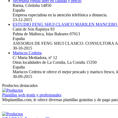
Secretaria virtual lider en calidad y precio
Baena, Córdoba 14850
España
Empresa especialista en la atención telefónica a distancia.
23-12-2015
ESTUDIO FENG SHUI CLASICO MARILEN MANCEBO
Cami de Son Rapinya 93
Palma de Mallorca, Islas Baleares 07013
España
ASESORIA DE FENG SHUI CLASICO. CONSULTORA 
30-10-2015
Mariscos Cedeira
C/ Maria Mediadora, nº 12
Otras localidades de La Coruña, La Coruña 15350
España
Mariscos Cedeira te ofrece el mejor pescado y marisco fresco, 
30-09-2015
Productos destacados
Plantillas web gratis y profesionales
Misplantillas.com, le ofrece diversas plantillas gratuitas y de pago para