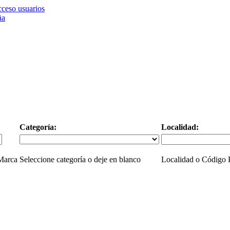
ceso usuarios
Categoría:
Localidad:
 Marca
Seleccione categoría o deje en blanco
Localidad o Código P