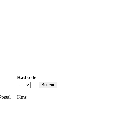
Radio de:
ostal
Kms