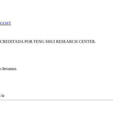
 GOST
ACREDITADA POR FENG SHUI RESEARCH CENTER.
lo llevamos
 la