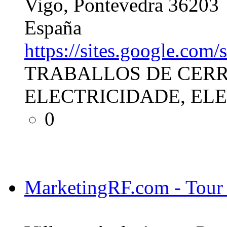
Vigo, Pontevedra 36203
España
https://sites.google.c
TRABALLOS DE CERR
ELECTRICIDADE, EL
0
MarketingRF.com - Tour V