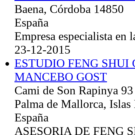
Baena, Córdoba 14850
España
Empresa especialista en la
23-12-2015
ESTUDIO FENG SHUI
MANCEBO GOST
Cami de Son Rapinya 93
Palma de Mallorca, Islas
España
ASESORIA DE FENG 