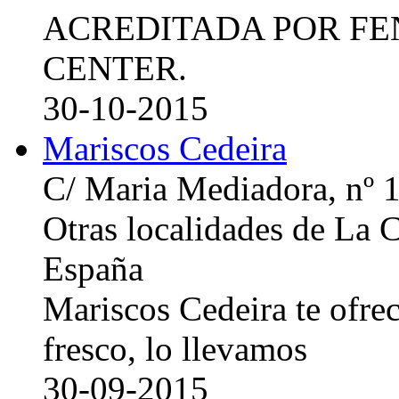
ACREDITADA POR FE
CENTER.
30-10-2015
Mariscos Cedeira
C/ Maria Mediadora, nº 
Otras localidades de La
España
Mariscos Cedeira te ofre
fresco, lo llevamos
30-09-2015