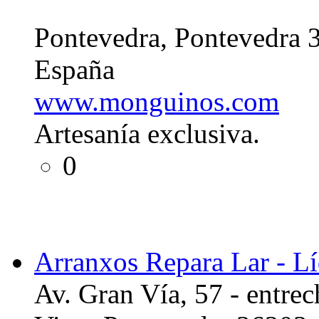
Pontevedra, Pontevedra 
España
www.monguinos.com
Artesanía exclusiva.
0
Arranxos Repara Lar - L
Av. Gran Vía, 57 - entre