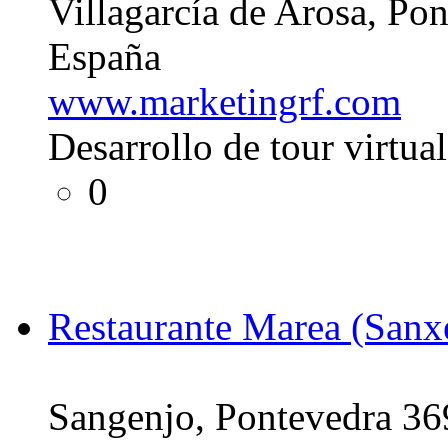
Villagarcía de Arosa, Po
España
www.marketingrf.com
Desarrollo de tour virtua
0
Restaurante Marea (Sanx
Sangenjo, Pontevedra 3