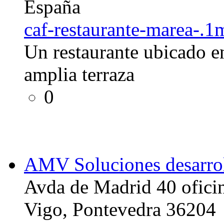
España
caf-restaurante-marea-.1m
Un restaurante ubicado en
amplia terraza
0
AMV Soluciones desarrol
Avda de Madrid 40 ofici
Vigo, Pontevedra 36204