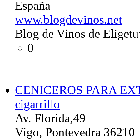
España
www.blogdevinos.net
Blog de Vinos de Eliget
0
CENICEROS PARA EXTE
cigarrillo
Av. Florida,49
Vigo, Pontevedra 36210