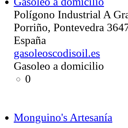
Gasoleo a domicilio
Polígono Industrial A Gr
Porriño, Pontevedra 364
España
gasoleoscodisoil.es
Gasoleo a domicilio
0
Monguino's Artesanía