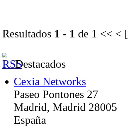
Resultados
1 - 1
de 1
<< < 
Destacados
Cexia Networks
Paseo Pontones 27
Madrid, Madrid 28005
España