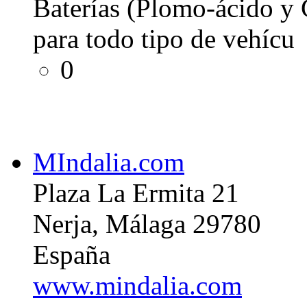
Baterías (Plomo-ácido y
para todo tipo de vehícu
0
MIndalia.com
Plaza La Ermita 21
Nerja, Málaga 29780
España
www.mindalia.com