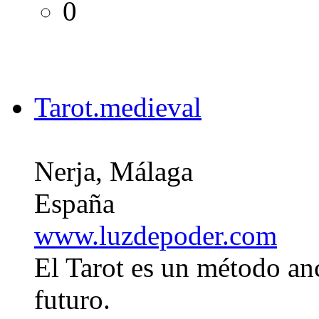
0
Tarot.medieval
Nerja, Málaga
España
www.luzdepoder.com
El Tarot es un método anc
futuro.