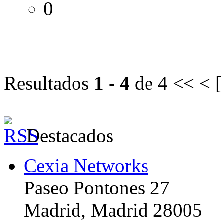
0
Resultados
1 - 4
de 4
<< < 
Destacados
Cexia Networks
Paseo Pontones 27
Madrid, Madrid 28005