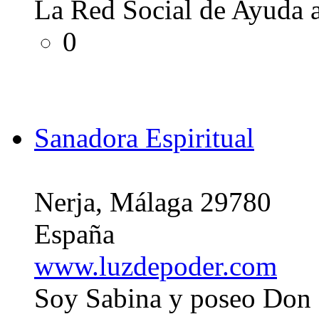
La Red Social de Ayuda a
0
Sanadora Espiritual
Nerja, Málaga 29780
España
www.luzdepoder.com
Soy Sabina y poseo Don d