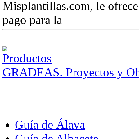
Misplantillas.com, le ofrece 
pago para la
GRADEAS. Proyectos y Ob
Guía de Álava
Guía de Albacete