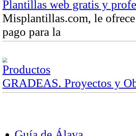
Plantillas web gratis y prof
Misplantillas.com, le ofrece 
pago para la
GRADEAS. Proyectos y Ob
Guía de Álava