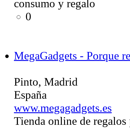
consumo y regalo
0
MegaGadgets - Porque reg
Pinto, Madrid
España
www.megagadgets.es
Tienda online de regalos