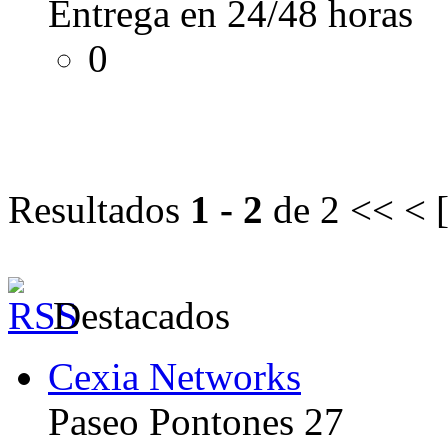
Entrega en 24/48 horas
0
Resultados
1 - 2
de 2
<< < 
Destacados
Cexia Networks
Paseo Pontones 27