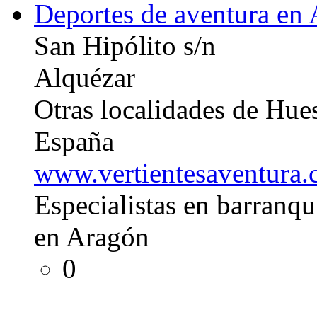
Deportes de aventura en
San Hipólito s/n
Alquézar
Otras localidades de Hu
España
www.vertientesaventura
Especialistas en barranq
en Aragón
0