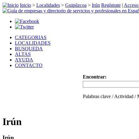
Inicio
>
Localidades
>
Guipúzcoa
>
Irún
Regístrate
|
Acceso 
CATEGORIAS
LOCALIDADES
BUSQUEDA
ALTAS
AYUDA
CONTACTO
Encontrar:
Palabras clave / Actividad /
Irún
Irún