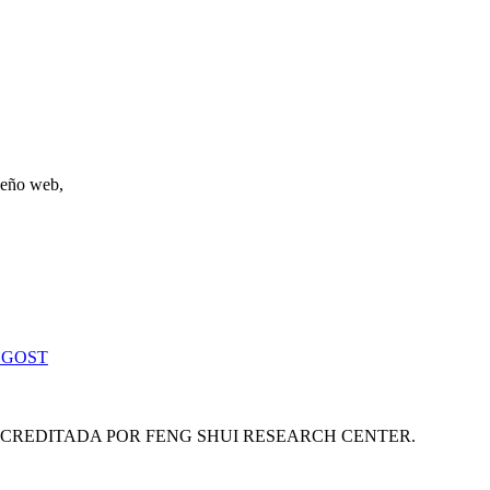
iseño web,
 GOST
ACREDITADA POR FENG SHUI RESEARCH CENTER.