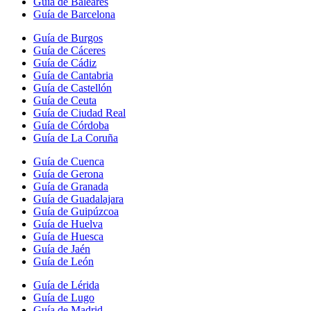
Guía de Baleares
Guía de Barcelona
Guía de Burgos
Guía de Cáceres
Guía de Cádiz
Guía de Cantabria
Guía de Castellón
Guía de Ceuta
Guía de Ciudad Real
Guía de Córdoba
Guía de La Coruña
Guía de Cuenca
Guía de Gerona
Guía de Granada
Guía de Guadalajara
Guía de Guipúzcoa
Guía de Huelva
Guía de Huesca
Guía de Jaén
Guía de León
Guía de Lérida
Guía de Lugo
Guía de Madrid