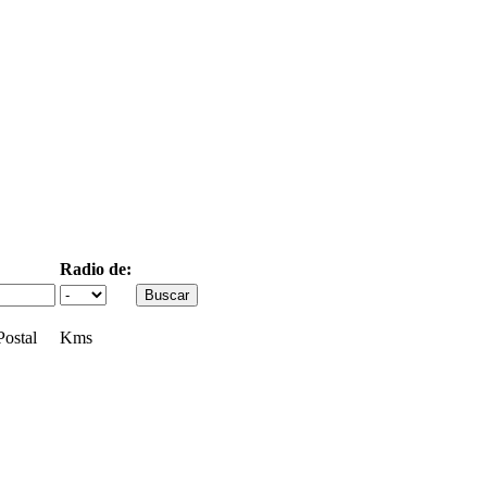
Radio de:
ostal
Kms