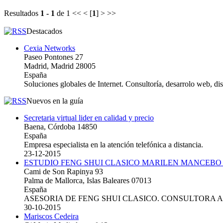
Resultados
1 - 1
de 1
<< < [
1
] > >>
Destacados
Cexia Networks
Paseo Pontones 27
Madrid, Madrid 28005
España
Soluciones globales de Internet. Consultoría, desarrolo web, d
Nuevos en la guía
Secretaria virtual lider en calidad y precio
Baena, Córdoba 14850
España
Empresa especialista en la atención telefónica a distancia.
23-12-2015
ESTUDIO FENG SHUI CLASICO MARILEN MANCEBO
Cami de Son Rapinya 93
Palma de Mallorca, Islas Baleares 07013
España
ASESORIA DE FENG SHUI CLASICO. CONSULTORA 
30-10-2015
Mariscos Cedeira