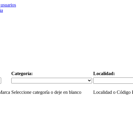
usuarios
Categoría:
Localidad:
 Marca
Seleccione categoría o deje en blanco
Localidad o Código P