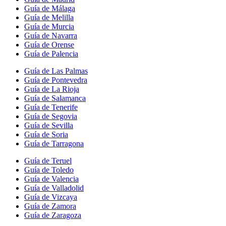
Guía de Málaga
Guía de Melilla
Guía de Murcia
Guía de Navarra
Guía de Orense
Guía de Palencia
Guía de Las Palmas
Guía de Pontevedra
Guía de La Rioja
Guía de Salamanca
Guía de Tenerife
Guía de Segovia
Guía de Sevilla
Guía de Soria
Guía de Tarragona
Guía de Teruel
Guía de Toledo
Guía de Valencia
Guía de Valladolid
Guía de Vizcaya
Guía de Zamora
Guía de Zaragoza