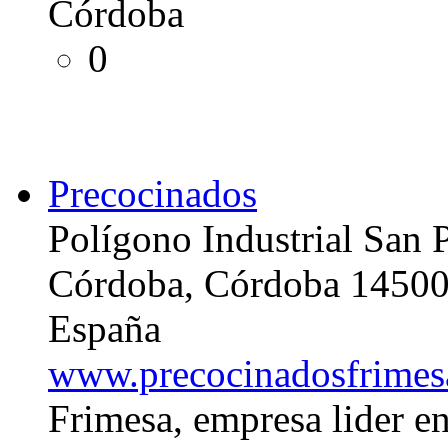
Córdoba
0
Precocinados
Polígono Industrial San 
Córdoba, Córdoba 1450
España
www.precocinadosfrimes
Frimesa, empresa lider en