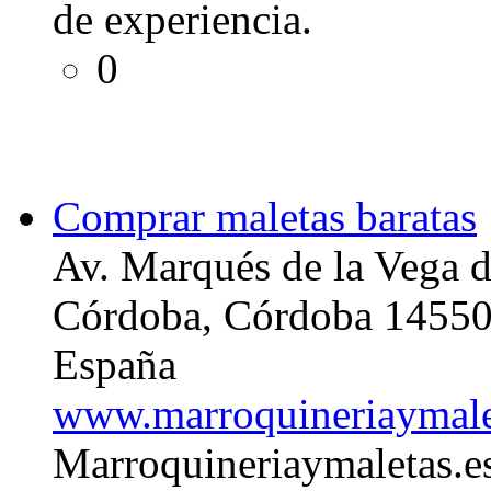
de experiencia.
0
Comprar maletas baratas
Av. Marqués de la Vega 
Córdoba, Córdoba 1455
España
www.marroquineriaymale
Marroquineriaymaletas.es