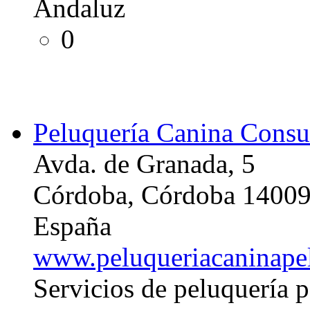
Andaluz
0
Peluquería Canina Consul
Avda. de Granada, 5
Córdoba, Córdoba 1400
España
www.peluqueriacaninape
Servicios de peluquería p