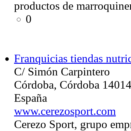
productos de marroquine
0
Franquicias tiendas nutri
C/ Simón Carpintero
Córdoba, Córdoba 1401
España
www.cerezosport.com
Cerezo Sport, grupo empr