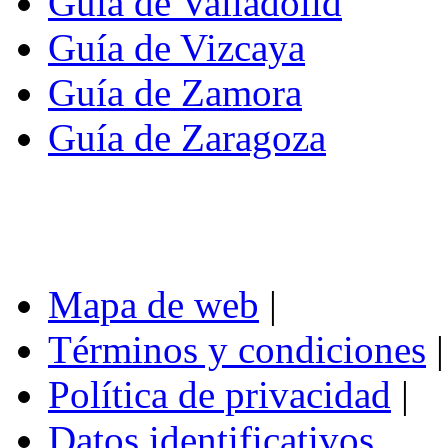
Guía de Valladolid
Guía de Vizcaya
Guía de Zamora
Guía de Zaragoza
Mapa de web
|
Términos y condiciones
|
Política de privacidad
|
Datos identificativos