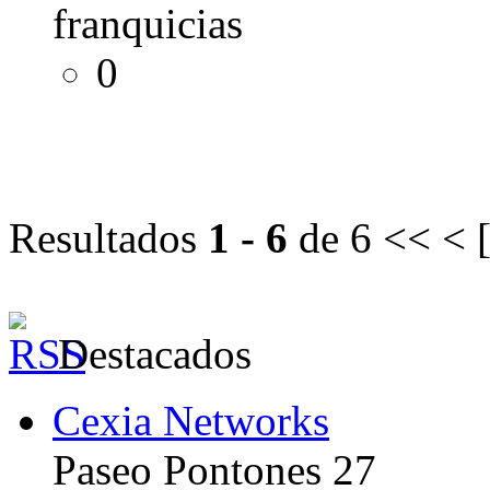
franquicias
0
Resultados
1 - 6
de 6
<< < 
Destacados
Cexia Networks
Paseo Pontones 27